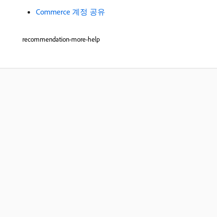
Commerce 계정 공유
recommendation-more-help