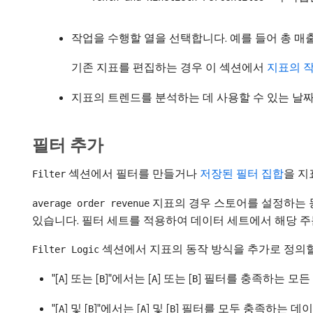
작업을 수행할 열을 선택합니다. 예를 들어 총 
기존 지표를 편집하는 경우 이 섹션에서
지표의 
지표의 트렌드를 분석하는 데 사용할 수 있는 날짜
필터 추가
섹션에서 필터를 만들거나
저장된 필터 집합
을 지
Filter
지표의 경우 스토어를 설정하는 동
average order revenue
있습니다. 필터 세트를 적용하여 데이터 세트에서 해당 주
섹션에서 지표의 동작 방식을 추가로 정의할
Filter Logic
"[
] 또는 [
]"에서는 [
] 또는 [
] 필터를 충족하는 모
A
B
A
B
"[
] 및 [
]"에서는 [
] 및 [
] 필터를 모두 충족하는 데
A
B
A
B