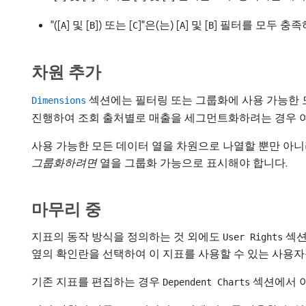
"([
] 및 [
]) 또는 [
]"은(는) [
] 및 [
] 필터를 모두 충족
A
B
C
A
B
차원 추가
섹션에는 필터링 또는 그룹화에 사용 가능한 
Dimensions
진행하여 조회 출처별로 매출을 세그먼트화하려는 경우 
사용 가능한 모든 데이터 열을 차원으로 나열할 뿐만 아니라 Co
그룹화하려면
열을 그룹화 가능으로 표시해야 합니다.
마무리 중
지표의 동작 방식을 정의하는 것 외에도
섹션
User Rights
옆의 확인란을 선택하여 이 지표를 사용할 수 있는 사용자
기존 지표를 편집하는 경우
섹션에서 이
Dependent Charts