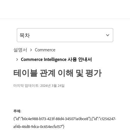
목차
설명서
Commerce
Commerce Intelligence 사용 안내서
테이블 관계 이해 및 평가
마지막 업데이트: 2026년 3월 24일
주제:
{"id":"b0c4e988-b173-423f-88d4-345071a0bce8"},{"id":"c1256247-
af4b-46d8-9dca-0c654ecfa157"}