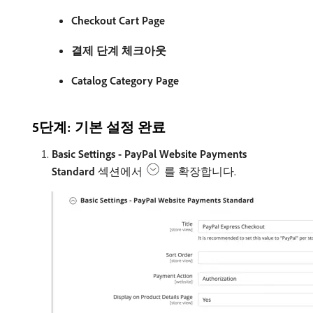
Checkout Cart Page
결제 단계 체크아웃
Catalog Category Page
5단계: 기본 설정 완료
Basic Settings - PayPal Website Payments
Standard
섹션에서
를 확장합니다.