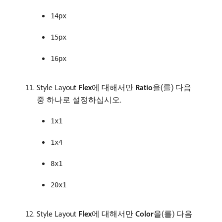
14px
15px
16px
Style Layout
Flex
​에 대해서만
Ratio
​을(를) 다음
중 하나로 설정하십시오.
1x1
1x4
8x1
20x1
Style Layout
Flex
​에 대해서만
Color
​을(를) 다음