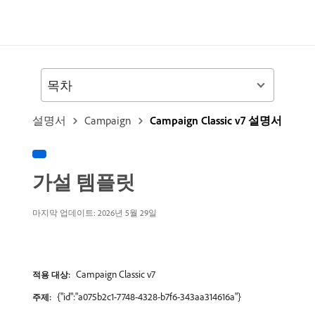
목차
설명서
Campaign
Campaign Classic v7 설명서
가설 템플릿
마지막 업데이트: 2026년 5월 29일
Campaign Classic v7
적용 대상:
{"id":"a075b2c1-7748-4328-b7f6-343aa314616a"}
주제: