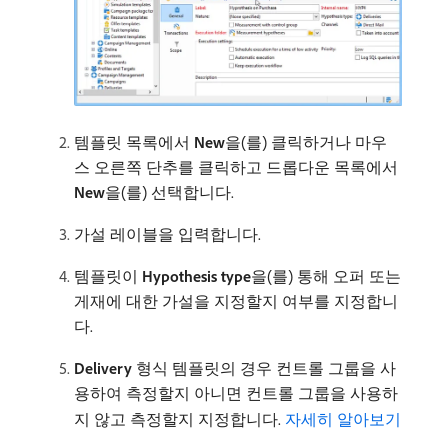
템플릿 목록에서
New
​을(를) 클릭하거나 마우
스 오른쪽 단추를 클릭하고 드롭다운 목록에서
New
​을(를) 선택합니다.
가설 레이블을 입력합니다.
템플릿이
Hypothesis type
​을(를) 통해 오퍼 또는
게재에 대한 가설을 지정할지 여부를 지정합니
다.
Delivery
형식 템플릿의 경우 컨트롤 그룹을 사
용하여 측정할지 아니면 컨트롤 그룹을 사용하
지 않고 측정할지 지정합니다.
자세히 알아보기