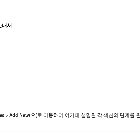
용 안내서
ces > Add New
(으)로 이동하여 여기에 설명된 각 섹션의 단계를 완료하