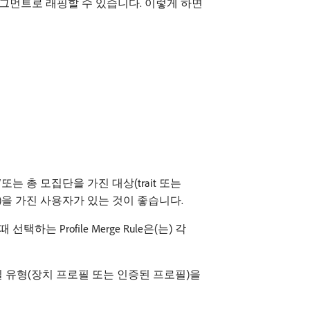
여 세그먼트로 래핑할 수 있습니다. 이렇게 하면
 총 모집단을 가진 대상(trait 또는
 집합)을 가진 사용자가 있는 것이 좋습니다.
택하는 Profile Merge Rule은(는) 각
의 프로필 유형(장치 프로필 또는 인증된 프로필)을