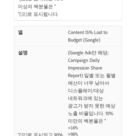
이상의 백분율은 “
”(으)로 표시됩니다.
Content IS% Lost to
Budget (Google)
(Google Ads만 해당;
Campaign Daily
Impression Share
Report) 일별 또는 월별
예산이 너무 낮아서
디스플레이/대상
네트워크에 있는
광고가 받지 못한 예상
노출 비율입니다. 10%
미만의 백분율은 “
<10%
”(으)로 표시되고 90%
>90%