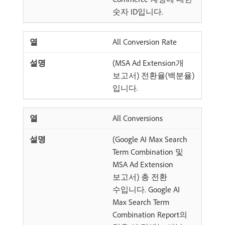
숫자 ID입니다.
All Conversion Rate
(MSA Ad Extension개
보고서) 전환율(백분율)
입니다.
All Conversions
(Google AI Max Search
Term Combination 및
MSA Ad Extension
보고서) 총 전환
수입니다. Google AI
Max Search Term
Combination Report의