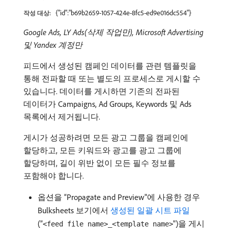
{"id":"b69b2659-1057-424e-8fc5-ed9e016dc554"}
작성 대상:
Google Ads, LY Ads​(삭제 작업만), Microsoft Advertising
및 Yandex 계정만
피드에서 생성된 캠페인 데이터를 관련 템플릿을
통해 전파할 때 또는 별도의 프로세스로 게시할 수
있습니다. 데이터를 게시하면 기존의 전파된
데이터가 Campaigns, Ad Groups, Keywords 및 Ads
목록에서 제거됩니다.
게시가 성공하려면 모든 광고 그룹을 캠페인에
할당하고, 모든 키워드와 광고를 광고 그룹에
할당하며, 길이 위반 없이 모든 필수 정보를
포함해야 합니다.
옵션을 “Propagate and Preview"에 사용한 경우
Bulksheets 보기에서
생성된 일괄 시트 파일
(”
")을 게시
<feed file name>_<template name>