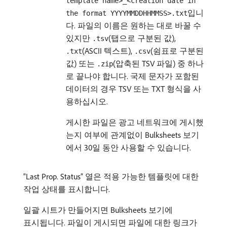
template name>_<creation date in
입니
the format YYYYMMDDHHMMSS>.txt
다. 파일의 이름은 원하는 대로 바꿀 수
있지만
(탭으로 구분된 값),
.tsv
(ASCII 텍스트),
(쉼표로 구분된
.txt
.csv
값) 또는
(압축된 TSV 파일) 중 하나
.zip
로 끝나야 합니다. 국제 문자가 포함된
데이터의 경우 TSV 또는 TXT 형식을 사
용하십시오.
게시한 파일은 광고 네트워크에 게시했
는지 여부에 관계없이 Bulksheets 보기
에서 30일 동안 사용할 수 있습니다.
“Last Prop. Status” 열은 적용 가능한 템플릿에 대한
작업 상태를 표시합니다.
일괄 시트가 만들어지면 Bulksheets 보기에
표시됩니다. 파일이 게시되면 파일에 대한 링크가