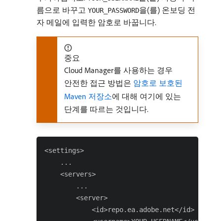
름으로 바꾸고
을(를) 온보딩 전
YOUR_PASSWORD
자 메일에 입력한 암호로 바꿉니다.
중요
Cloud Manager를 사용하는 경우
안전한 접근 방법은
암호로 보호된
Maven 저장소
에 대해 여기에 있는
단계를 따르는 것입니다.
<settings>

    ...

    <servers>

        ...

        <server>

            <id>repo.ea.adobe.net</id>
