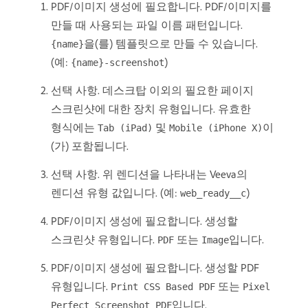
PDF/이미지 생성에 필요합니다. PDF/이미지를
만들 때 사용되는 파일 이름 패턴입니다.
을(를) 템플릿으로 만들 수 있습니다.
{name}
(예:
)
{name}-screenshot
선택 사항. 데스크탑 이외의 필요한 페이지
스크린샷에 대한 장치 유형입니다. 유효한
형식에는
및
이
Tab (iPad)
Mobile (iPhone X)
(가) 포함됩니다.
선택 사항. 위 렌디션을 나타내는 Veeva의
렌디션 유형 값입니다. (예:
)
web_ready__c
PDF/이미지 생성에 필요합니다. 생성할
스크린샷 유형입니다.
또는
입니다.
PDF
Image
PDF/이미지 생성에 필요합니다. 생성할 PDF
유형입니다.
또는
Print CSS Based PDF
Pixel
입니다.
Perfect Screenshot PDF