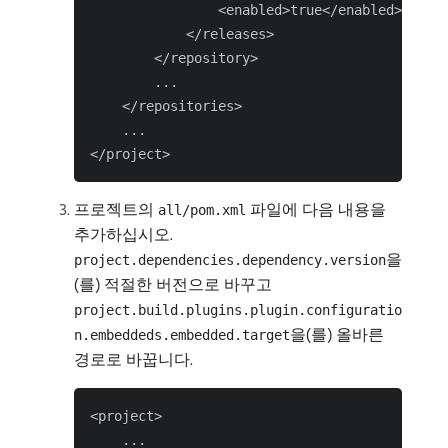
                <enabled>true</enabled>

            </releases>

        </repository>

        ...

    </repositories>

    ...

프로젝트의
파일에 다음 내용을
all/pom.xml
추가하십시오.
을
project.dependencies.dependency.version
(를) 적절한 버전으로 바꾸고
project.build.plugins.plugin.configuratio
을(를) 올바른
n.embeddeds.embedded.target
경로로 바꿉니다.
<project>

    ...
