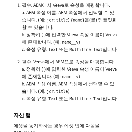
필수. AEM에서 Veeva로 속성을 매핑합니다.
a. AEM 속성 이름. AEM 속성에서 선택할 수 있
습니다. (예:
)
을(를) 템플릿화
jcr:title
{name}
할 수 있습니다.
b. 정확히 ( )에 입력한 Veeva 속성 이름이 Veeva
에 존재합니다. (예:
)
name__v
c. 속성 유형.
또는
입니다.
Text
Multiline Text
필수. Veeva에서 AEM으로 속성을 매핑합니다.
a. 정확히 ( )에 입력한 Veeva 속성 이름이 Veeva
에 존재합니다. (예:
)
name__v
b. AEM 속성 이름. AEM 속성에서 선택할 수 있
습니다. (예:
)
jcr:title
c. 속성 유형.
또는
입니다.
Text
Multiline Text
자산 탭
에셋을 동기화하는 경우 에셋 탭에 다음을