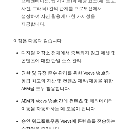
프레젠테이션, 웹 사이트)과 해당 요소(예: 로고,
사진, 그래픽) 간의 관계를 프로모션에서
설정하여 자산 활용에 대한 가시성을
제공합니다.
이점은 다음과 같습니다.
디지털 저장소 전체에서 중복되지 않고 에셋 및
콘텐츠에 대한 단일 소스 관리.
권한 및 규정 준수 관리를 위한 Veeva Vault와
동급 최고의 자산 및 컨텐츠 제작/제공을 위한
AEM을 모두 활용합니다.
AEM과 Veeva Vault 간에 컨텐츠 및 메타데이터
이동을 자동화하는 데 도움이 됩니다.
승인 워크플로우용 Veeva에 콘텐츠를 전송하는
수작업을 줄입니다.