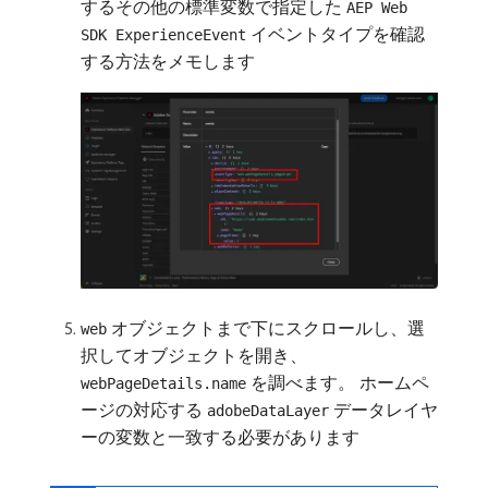
するその他の標準変数で指定した
AEP Web
イベントタイプを確認
SDK ExperienceEvent
する方法をメモします
オブジェクトまで下にスクロールし、選
web
択してオブジェクトを開き、
を調べます。 ホームペ
webPageDetails.name
ージの対応する
データレイヤ
adobeDataLayer
ーの変数と一致する必要があります