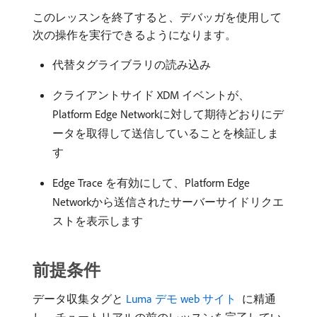
このレッスンを終了すると、デバッガを使用して
次の操作を実行できるようになります。
代替タグライブラリの読み込み
クライアントサイド XDM イベントが、
Platform Edge Networkに対して期待どおりにデ
ータを取得して送信していることを検証しま
す
Edge Trace を有効にして、Platform Edge
Networkから送信されたサーバーサイドリクエ
ストを表示します
前提条件
データ収集タグと
Luma デモ web サイト ​
に精通