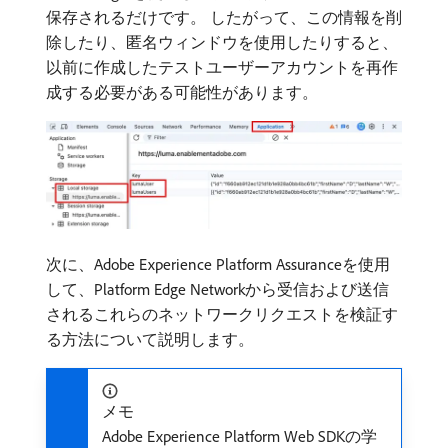
保存されるだけです。 したがって、この情報を削
除したり、匿名ウィンドウを使用したりすると、
以前に作成したテストユーザーアカウントを再作
成する必要がある可能性があります。
次に、Adobe Experience Platform Assuranceを使用
して、Platform Edge Networkから受信および送信
されるこれらのネットワークリクエストを検証す
る方法について説明します。
メモ
Adobe Experience Platform Web SDKの学