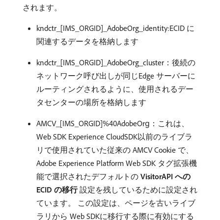
されます。
kndctr_[IMS_ORGID]_AdobeOrg_identity:ECID に
関連するデータを格納します
kndctr_[IMS_ORGID]_AdobeOrg_cluster：後続の
ネットワーク呼び出しが同じEdge サーバーに
ルーティングされるように、使用されるデー
タセンターの場所を格納します
AMCV_[IMS_ORGID]%40AdobeOrg：これは、
Web SDK Experience CloudSDK以前のライブラ
リで使用されていた従来の AMCV Cookie で、
Adobe Experience Platform Web SDK タグ拡張機
能で選択されたデフォルトの
VisitorAPI への
ECID の移行
設定を残しているために設定され
ています。 この設定は、ページを古いライブ
ラリから Web SDKに移行する際に有効にする