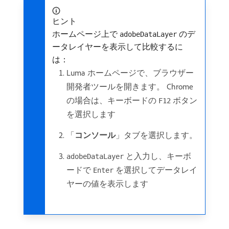
ヒント
ホームページ上で
のデ
adobeDataLayer
ータレイヤーを表示して比較するに
は：
Luma ホームページで、ブラウザー
開発者ツールを開きます。 Chrome
の場合は、キーボードの
ボタン
F12
を選択します
「
コンソール
」タブを選択します。
と入力し、キーボ
adobeDataLayer
ードで
を選択してデータレイ
Enter
ヤーの値を表示します