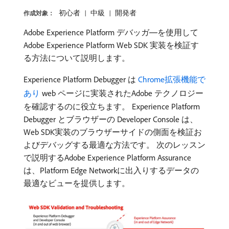
初心者
中級
開発者
作成対象：
Adobe Experience Platform デバッガ―を使用して
Adobe Experience Platform Web SDK 実装を検証す
る方法について説明します。
Experience Platform Debugger は
Chrome拡張機能で
あり ​
web ページに実装されたAdobe テクノロジー
を確認するのに役立ちます。 Experience Platform
Debugger とブラウザーの Developer Console は、
Web SDK実装のブラウザーサイドの側面を検証お
よびデバッグする最適な方法です。 次のレッスン
で説明するAdobe Experience Platform Assurance
は、Platform Edge Networkに出入りするデータの
最適なビューを提供します。