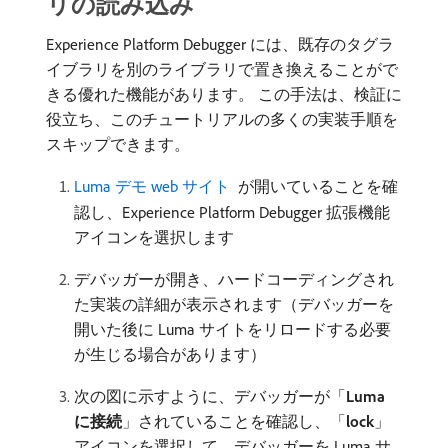
リの読み込み
Experience Platform Debugger には、既存のタグラ
イブラリを別のライブラリで置き換えることがで
きる優れた機能があります。 この手法は、検証に
役立ち、このチュートリアルの多くの実装手順を
スキップできます。
Luma デモ web サイト ​
が開いていることを確
認し、Experience Platform Debugger 拡張機能
アイコンを選択します
デバッガーが開き、ハードコーディングされ
た実装の詳細が表示されます（デバッガーを
開いた後に Luma サイトをリロードする必要
が生じる場合があります）
次の図に示すように、デバッガーが「
Luma
に接続
」されていることを確認し、「
lock
」
アイコンを選択して、デバッガーを Luma サ