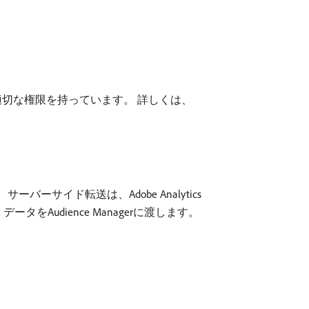
めの適切な権限を持っています。 詳しくは、
バーサイド転送は、Adobe Analytics
DM データをAudience Managerに渡します。