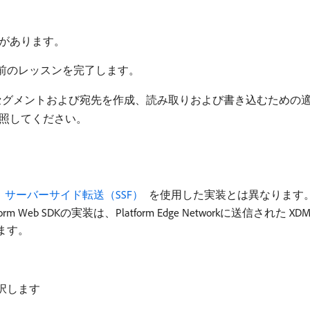
があります。
前のレッスンを完了します。
ス権と、特性、セグメントおよび宛先を作成、読み取りおよび書き込むた
照してください。
、
​ サーバーサイド転送（SSF） ​
を使用した実装とは異なります。 サー
m Web SDKの実装は、Platform Edge Networkに送信された X
います。
択します