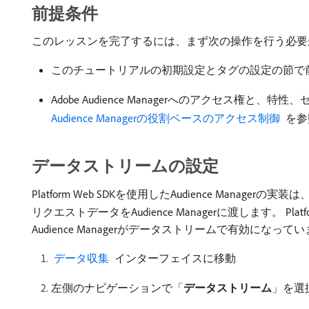
前提条件
このレッスンを完了するには、まず次の操作を行う必要
このチュートリアルの初期設定とタグの設定の節で
Adobe Audience Managerへのアクセ
Audience Managerの役割ベースのアクセス制御 ​
を参
データストリームの設定
Platform Web SDKを使用したAudience Managerの実装は
リクエストデータをAudience Managerに渡します。 Platfor
Audience Managerがデータストリームで有効になって
​ データ収集 ​
インターフェイスに移動
左側のナビゲーションで「
データストリーム
」を選