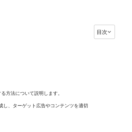
目次
して実装を検証する方法について説明します。
成し、ターゲット広告やコンテンツを適切