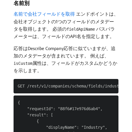
名前別
名前で会社フィールドを取得
エンドポイントは、
会社オブジェクトの1つのフィールドのメタデー
タを取得します。 必須の
パスパラ
fieldApiName
メーターは、フィールドのAPI名を指定します。
応答はDescribe Company応答に似ていますが、追
加のメタデータが含まれています。 例えば、
属性は、フィールドがカスタムかどうか
isCustom
を示します。
{

    "requestId": "88f6#17e976d6ab4",

    "result": [

        {

            "displayName": "Industry",
