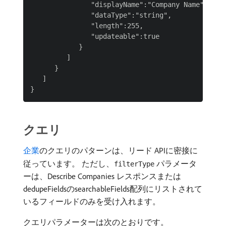
               "displayName":"Company Name",

               "dataType":"string",

               "length":255,

               "updateable":true

            }

         ]

      }

   ]

クエリ
企業
のクエリのパターンは、リード APIに密接に
従っています。 ただし、
パラメータ
filterType
ーは、Describe Companies レスポンスまたは
dedupeFieldsのsearchableFields配列にリストされて
いるフィールドのみを受け入れます。
クエリパラメーターは次のとおりです。