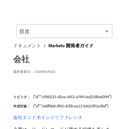
目次
ドキュメント
Marketo 開発者ガイド
会社
最終更新日： 2026年8月8日
{"id":"c5f60233-d5ea-4453-a799-0ad258b4d399"}
トピック：
{"id":"c66ffd68-0f65-42bb-aa23-b4020f12e0bd"}
作成対象：
会社エンドポイントリファレンス