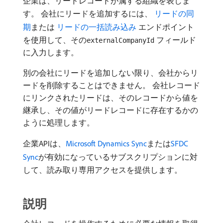
企業は、リードレコードが属する組織を表しま
す。 会社にリードを追加するには、
​ リードの同
期
または
​ リードの一括読み込み
エンドポイント
を使用して、その
フィールド
externalCompanyId
に入力します。
別の会社にリードを追加しない限り、会社からリ
ードを削除することはできません。 会社レコード
にリンクされたリードは、そのレコードから値を
継承し、その値がリードレコードに存在するかの
ように処理します。
企業APIは、
Microsoft Dynamics Sync
または
SFDC
Sync
が有効になっているサブスクリプションに対
して、読み取り専用アクセスを提供します。
説明