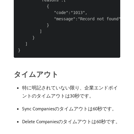
         "reasons":[

            {

               "code":"1013",

               "message":"Record not found"

            }

         ]

      }

   ]

タイムアウト
特に明記されていない限り、企業エンドポイ
ントのタイムアウトは30秒です。
Sync Companiesのタイムアウトは60秒です。
Delete Companiesのタイムアウトは60秒です。