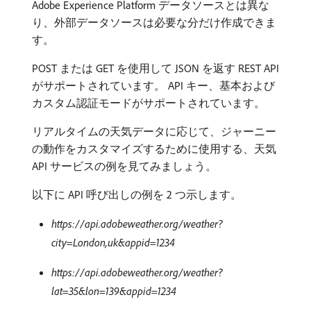
Adobe Experience Platform データソースとは異な
り、外部データソースは必要な分だけ作成できま
す。
POST または GET を使用して JSON を返す REST API
がサポートされています。 API キー、基本および
カスタム認証モードがサポートされています。
リアルタイムの天気データに応じて、ジャーニー
の動作をカスタマイズするために使用する、天気
API サービスの例を見てみましょう。
以下に API 呼び出しの例を 2 つ示します。
https://api.adobeweather.org/weather?
city=London,uk&appid=1234
https://api.adobeweather.org/weather?
lat=35&lon=139&appid=1234