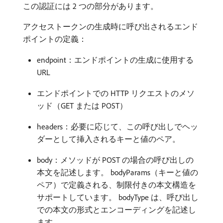
この認証には 2 つの部分があります。
アクセストークンの生成時に呼び出されるエンド
ポイントの定義：
endpoint：エンドポイントの生成に使用する
URL
エンドポイントでの HTTP リクエストのメソ
ッド（GET または POST）
headers：必要に応じて、この呼び出しでヘッ
ダーとして挿入されるキーと値のペア。
body：メソッドが POST の場合の呼び出しの
本文を記述します。 bodyParams（キーと値の
ペア）で定義される、制限付きの本文構造を
サポートしています。 bodyType は、呼び出し
での本文の形式とエンコーディングを記述し
ます。