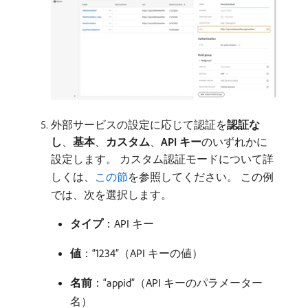
外部サービスの設定に応じて認証を​
認証な
し
、
基本
、
カスタム
、
API キー
​のいずれかに
設定します。 カスタム認証モードについて詳
しくは、
この節
を参照してください。 この例
では、次を選択します。
タイプ
：API キー
値
：“1234”（API キーの値）
名前
：“appid”（API キーのパラメーター
名）