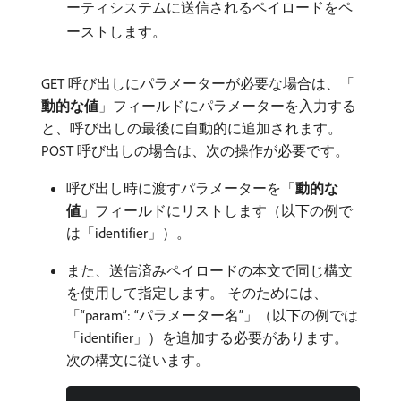
ーティシステムに送信されるペイロードをペ
ーストします。
GET 呼び出しにパラメーターが必要な場合は、「
動的な値
」フィールドにパラメーターを入力する
と、呼び出しの最後に自動的に追加されます。
POST 呼び出しの場合は、次の操作が必要です。
呼び出し時に渡すパラメーターを「
動的な
値
」フィールドにリストします（以下の例で
は「identifier」）。
また、送信済みペイロードの本文で同じ構文
を使用して指定します。 そのためには、
「“param”: “パラメーター名”」（以下の例では
「identifier」）を追加する必要があります。
次の構文に従います。