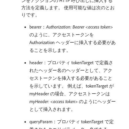
ンをアクションの HTTP 呼び出しに挿入する
方法を定義します。 使用可能な値は次のとお
りです。
bearer：
Authorization: Bearer <access token>
のように、アクセストークンを
Authorization ヘッダーに挿入する必要があ
ることを示します。
header：プロパティ tokenTarget で定義さ
れたヘッダー名のヘッダーとして、アク
セストークンを挿入する必要があること
を示しています。 例えば、tokenTarget が
myHeader の場合、アクセストークンは
myHeader: <access token>
のようにヘッダー
として挿入されます。
queryParam：プロパティ tokenTarget で定