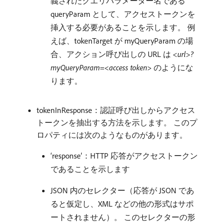
義されたクエリパラメーター名である
queryParam として、アクセストークンを
挿入する必要があることを示します。 例
えば、tokenTarget が myQueryParam の場
合、アクション呼び出しの URL は
<url>?
myQueryParam=<access token>
のようにな
ります。
tokenInResponse：認証呼び出しからアクセス
トークンを抽出する方法を示します。 このプ
ロパティには次のようなものがあります。
‘response’：HTTP 応答がアクセストークン
であることを示します
JSON 内のセレクター（応答が JSON であ
ると仮定し、XML などの他の形式はサポ
ートされません）。 このセレクターの形