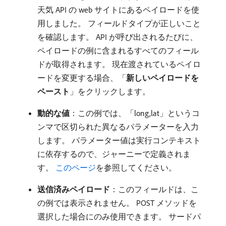
天気 API の web サイトにあるペイロードを使
用しました。 フィールドタイプが正しいこと
を確認します。 API が呼び出されるたびに、
ペイロードの例に含まれるすべてのフィール
ドが取得されます。 現在渡されているペイロ
ードを変更する場合、「
新しいペイロードを
ペースト
」をクリックします。
動的な値
：この例では、「long,lat」というコ
ンマで区切られた異なるパラメーターを入力
します。 パラメーター値は実行コンテキスト
に依存するので、ジャーニーで定義されま
す。
このページ
を参照してください。
送信済みペイロード
：このフィールドは、こ
の例では表示されません。 POST メソッドを
選択した場合にのみ使用できます。 サードパ