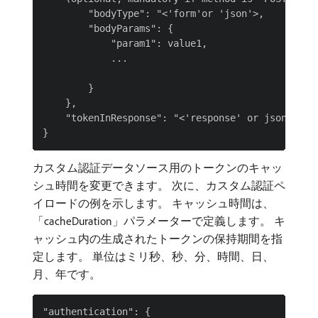
        "bodyType": "<'form'or 'json'>,

        "bodyParams": {

            "param1": value1,

            ...

        }

    },

    "tokenInResponse": "<'response' or json sele
カスタム認証データソース用のトークンのキャッ
シュ時間を変更できます。 次に、カスタム認証ペ
イロードの例を示します。 キャッシュ時間は、
「cacheDuration」パラメーターで定義します。 キ
ャッシュ内の生成されたトークンの保持期間を指
定します。 単位はミリ秒、秒、分、時間、日、
月、年です。
"authentication": {
