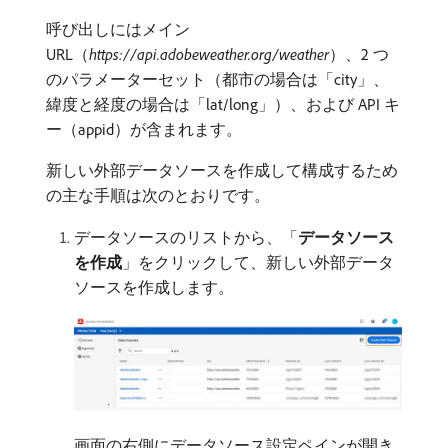
呼び出しにはメイン
URL（
https://api.adobeweather.org/weather
）、2 つ
のパラメーターセット（都市の場合は「city」、
緯度と経度の場合は「lat/long」）、および API キ
ー（appid）が含まれます。
新しい外部データソースを作成して構成するため
の主な手順は次のとおりです。
データソースのリストから、「
データソース
を作成
」をクリックして、新しい外部データ
ソースを作成します。
画面の右側にデータソース設定ペインが開き