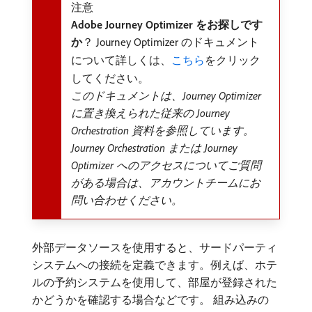
注意
Adobe Journey Optimizer をお探しです
か
？ Journey Optimizer のドキュメント
について詳しくは、
こちら
をクリック
してください。
このドキュメントは、Journey Optimizer
に置き換えられた従来の Journey
Orchestration 資料を参照しています。
Journey Orchestration または Journey
Optimizer へのアクセスについてご質問
がある場合は、アカウントチームにお
問い合わせください。
外部データソースを使用すると、サードパーティ
システムへの接続を定義できます。例えば、ホテ
ルの予約システムを使用して、部屋が登録された
かどうかを確認する場合などです。 組み込みの