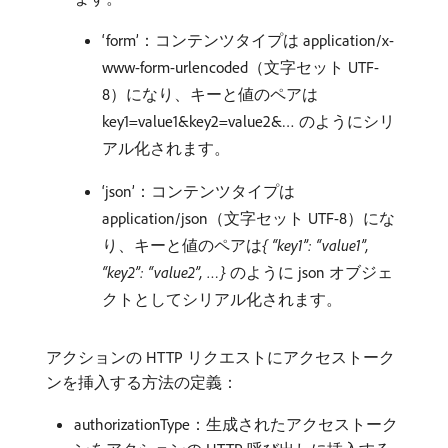
‘form’：コンテンツタイプは application/x-
www-form-urlencoded（文字セット UTF-
8）になり、キーと値のペアは
key1=value1&key2=value2&… のようにシリ
アル化されます。
‘json’：コンテンツタイプは
application/json（文字セット UTF-8）にな
り、キーと値のペアは​
{ “key1”: “value1”,
“key2”: “value2”, …}
のように json オブジェ
クトとしてシリアル化されます。
アクションの HTTP リクエストにアクセストーク
ンを挿入する方法の定義：
authorizationType：生成されたアクセストーク