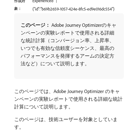
Experienced
作成対
象：
{"id":"b69b2659-1057-424e-8fc5-ed9e016dc554"}
このページ：
Adobe Journey Optimizerのキャ
ンペーンの実験レポートで使用される詳細
な統計計算（コンバージョン率、上昇率、
いつでも有効な信頼度シーケンス、最高の
パフォーマンスを発揮するアームの決定方
法など）について説明します。
このページでは、Adobe Journey Optimizer のキャ
ンペーンの実験レポートで使用される詳細な統計
計算について説明します。
このページは、技術ユーザーを対象としていま
す。