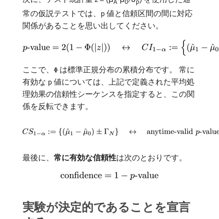
A
0
p
常の仮説テストでは、
値と信頼区間の間に対応
p
関係があることを思い出してください。
ここで、
は標準正規分布の累積分布です。 常に
Φ
有効な
値については、上記で定義された平均処
p
理効果の信頼性シーケンスを指定すると、この関
係を反転できます。
最後に、
常に有効な信頼性
​は次のとおりです。
実験が決定的であることを宣言