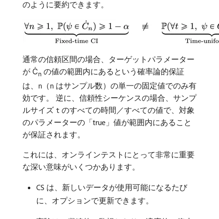
のように要約できます。
通常の信頼区間の場合、ターゲットパラメーター
が Ċ
の値の範囲内にあるという確率論的保証
n
は、
（
はサンプル数）の単一の固定値でのみ有
n
n
効です。 逆に、信頼性シーケンスの場合、サンプ
ルサイズ
のすべての時間／すべての値で、対象
t
のパラメーターの「true」値が範囲内にあること
が保証されます。
これには、オンラインテストにとって非常に重要
な深い意味がいくつかあります。
CS は、新しいデータが使用可能になるたび
に、オプションで更新できます。