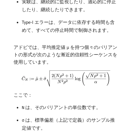
実験は、継続的に監視したり、適応的に停止
したり、継続したりできます。
Type-I エラーは、データに依存する時間も含
めて、すべての停止時間で制御されます。
アドビでは、平均推定値
を持つ個々のバリアン
μ
トの形式が次のような漸近的信頼性シーケンスを
使用しています。
ここで：
は、そのバリアントの単位数です。
N
は、標準偏差（上記で定義）のサンプル推
σ
定値です。