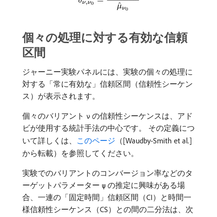
個々の処理に対する有効な信頼
区間
ジャーニー実験パネルには、実験の個々の処理に
対する「常に有効な」信頼区間（信頼性シーケン
ス）が表示されます。
個々のバリアント
の信頼性シーケンスは、アド
ν
ビが使用する統計手法の中心です。 その定義につ
いて詳しくは、
このページ
（[Waudby-Smith et al.]
から転載）を参照してください。
実験でのバリアントのコンバージョン率などのタ
ーゲットパラメーター
の推定に興味がある場
ψ
合、一連の「固定時間」信頼区間（CI）と時間一
様信頼性シーケンス（CS）との間の二分法は、次