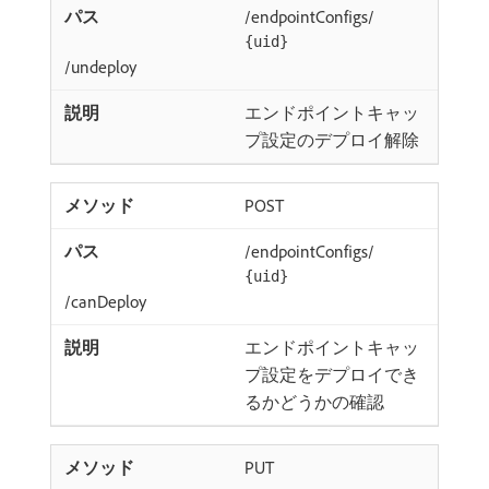
/endpointConfigs/
{uid}
/undeploy
エンドポイントキャッ
プ設定のデプロイ解除
POST
/endpointConfigs/
{uid}
/canDeploy
エンドポイントキャッ
プ設定をデプロイでき
るかどうかの確認
PUT