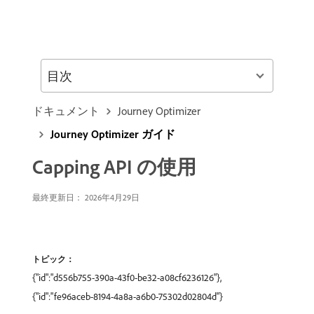
目次
ドキュメント
Journey Optimizer
Journey Optimizer ガイド
Capping API の使用
最終更新日： 2026年4月29日
トピック：
{"id":"d556b755-390a-43f0-be32-a08cf6236126"},
{"id":"fe96aceb-8194-4a8a-a6b0-75302d02804d"}