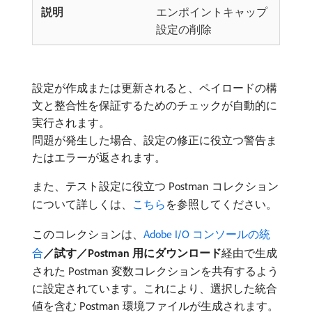
エンポイントキャップ
設定の削除
設定が作成または更新されると、ペイロードの構
文と整合性を保証するためのチェックが自動的に
実行されます。
問題が発生した場合、設定の修正に役立つ警告ま
たはエラーが返されます。
また、テスト設定に役立つ Postman コレクション
について詳しくは、
こちら
を参照してください。
このコレクションは、
Adobe I/O コンソールの統
合
／試す／Postman 用にダウンロード
​経由で生成
された Postman 変数コレクションを共有するよう
に設定されています。これにより、選択した統合
値を含む Postman 環境ファイルが生成されます。