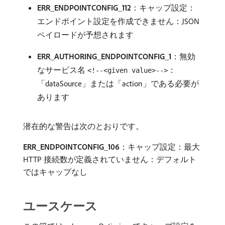
ERR_ENDPOINTCONFIG_112
：キャップ設定：
エンドポイント設定を作成できません：JSON
ペイロードが予想されます
ERR_AUTHORING_ENDPOINTCONFIG_1
：無効
なサービス名
：
<!--<given value>-->
「dataSource」または「action」である必要が
あります
潜在的な警告は次のとおりです。
ERR_ENDPOINTCONFIG_106
：キャップ設定：最大
HTTP 接続数が定義されていません：デフォルト
ではキャップなし
ユースケース