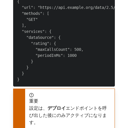
{

  "url": "https://api.example.org/data/2.5/*",

  "methods": [

    "GET"

  ],

  "services": {

    "dataSource": {

      "rating": {

        "maxCallsCount": 500,

        "periodInMs": 1000

      }

    }

  }

重要
設定は、
デプロイ
​エンドポイントを呼
び出した後にのみアクティブになりま
す。