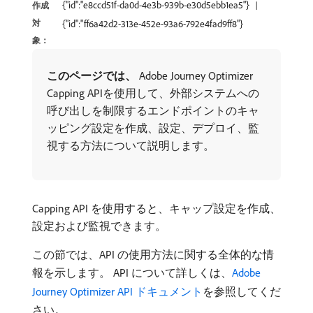
{"id":"e8ccd51f-da0d-4e3b-939b-e30d5ebb1ea5"}
作成
対
{"id":"ff6a42d2-313e-452e-93a6-792e4fad9ff8"}
象：
このページでは、
Adobe Journey Optimizer
Capping APIを使用して、外部システムへの
呼び出しを制限するエンドポイントのキャ
ッピング設定を作成、設定、デプロイ、監
視する方法について説明します。
Capping API を使用すると、キャップ設定を作成、
設定および監視できます。
この節では、API の使用方法に関する全体的な情
報を示します。 API について詳しくは、
Adobe
Journey Optimizer API ドキュメント
を参照してくだ
さい。