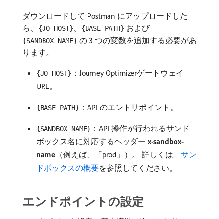
ダウンロードして Postman にアップロードした
ら、
、
および
{JO_HOST}
{BASE_PATH}
の 3 つの変数を追加する必要があ
{SANDBOX_NAME}
ります。
：Journey Optimizerゲートウェイ
{JO_HOST}
URL。
：API のエントリポイント。
{BASE_PATH}
：API 操作が行われるサンド
{SANDBOX_NAME}
ボックス名に対応するヘッダー
x-sandbox-
name
（例えば、「prod」）。 詳しくは、
サン
ドボックスの概要
を参照してください。
エンドポイントの設定