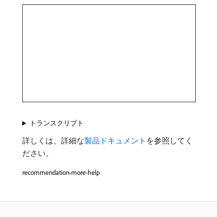
トランスクリプト
詳しくは、詳細な
製品ドキュメント
を参照してく
ださい。
recommendation-more-help