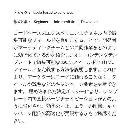
Code-based Experiences
トピック：
Beginner
Intermediate
Developer
作成対象：
コードベースのエクスペリエンスチャネル内で編
集可能なフィールドを有効にすることで、開発者
がマーケティングチームとの共同作業をどのよう
に効率化できるかを紹介します。 コンテンツテン
プレートで編集可能な JSON フィールドと HTML
フィールドを定義する方法を説明します。これに
より、マーケターはコードに触れることなく、タ
イトルや説明などのキャンペーン要素を更新でき
ます。 埋め込まれた決定ポリシーにより、テンプ
レート内で直接パーソナライゼーションがどのよ
うに強化され、効率の向上、エラーの削減、キャ
ンペーン配信の高速化が実現するかをご確認くだ
さい。