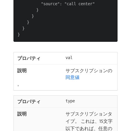
          "source": "call center"

        }

      }

    }

  }

val
サブスクリプションの
同意値
。
type
サブスクリプションタ
イプ。 これは、15文字
以下であれば、任意の