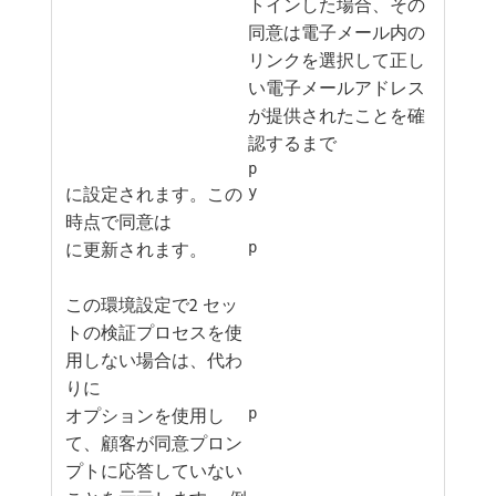
トインした場合、その
同意は電子メール内の
リンクを選択して正し
い電子メールアドレス
が提供されたことを確
認するまで
p
に設定されます。この
y
時点で同意は
に更新されます。
p
この環境設定で2 セッ
トの検証プロセスを使
用しない場合は、代わ
りに
オプションを使用し
p
て、顧客が同意プロン
プトに応答していない