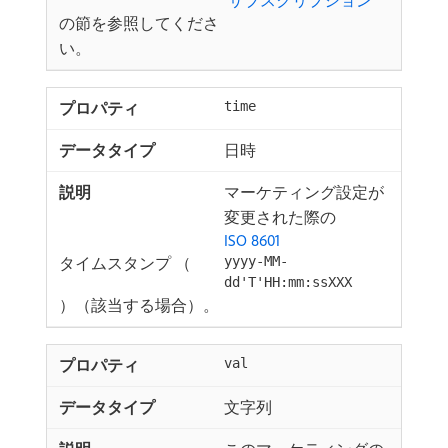
の節を参照してくださ
い。
time
日時
マーケティング設定が
変更された際の
ISO 8601
タイムスタンプ （
yyyy-MM-
dd'T'HH:mm:ssXXX
）（該当する場合）。
val
文字列