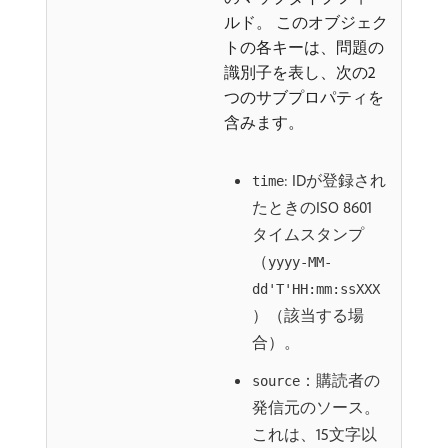
ルド。 このオブジェク
トの各キーは、問題の
識別子を表し、次の2
つのサブプロパティを
含みます。
: IDが登録され
time
たときのISO 8601
タイムスタンプ
（
yyyy-MM-
dd'T'HH:mm:ssXXX
）（該当する場
合）。
：購読者の
source
発信元のソース。
これは、15文字以