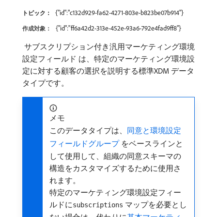
{"id":"c132d929-fa62-4271-803e-b823be07b914"}
トピック：
{"id":"ff6a42d2-313e-452e-93a6-792e4fad9ff8"}
作成対象：
​ サブスクリプション付き汎用マーケティング環境
設定フィールド ​は、特定のマーケティング環境設
定に対する顧客の選択を説明する標準XDM データ
タイプです。
メモ
このデータタイプは、
同意と環境設定
フィールドグループ ​
をベースラインと
して使用して、組織の同意スキーマの
構造をカスタマイズするために使用さ
れます。
特定のマーケティング環境設定フィー
ルドに
マップを必要とし
subscriptions