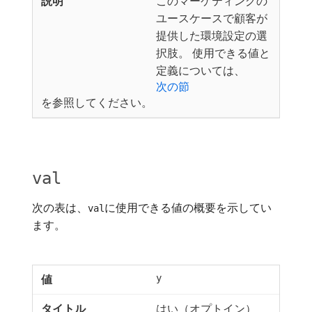
このマーケティングの
ユースケースで顧客が
提供した環境設定の選
択肢。 使用できる値と
定義については、
次の節
を参照してください。
val
次の表は、
に使用できる値の概要を示してい
val
ます。
y
はい（オプトイン）