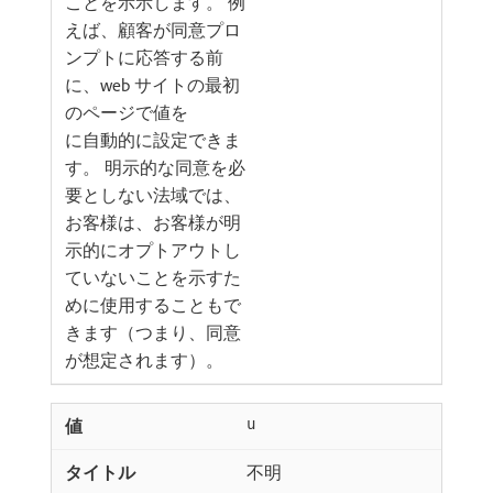
ことを示示します。 例
えば、顧客が同意プロ
ンプトに応答する前
に、web サイトの最初
のページで値を
に自動的に設定できま
す。 明示的な同意を必
要としない法域では、
お客様は、お客様が明
示的にオプトアウトし
ていないことを示すた
めに使用することもで
きます（つまり、同意
が想定されます）。
u
不明