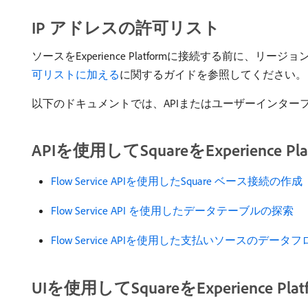
IP アドレスの許可リスト
ソースをExperience Platformに接続する前に、
可リストに加える
に関するガイドを参照してください。
以下のドキュメントでは、APIまたはユーザーインターフェイスを
APIを使用してSquareをExperience 
Flow Service APIを使用したSquare ベース接続の作成
Flow Service API を使用したデータテーブルの探索
Flow Service APIを使用した支払いソースのデータ
UIを使用してSquareをExperience P