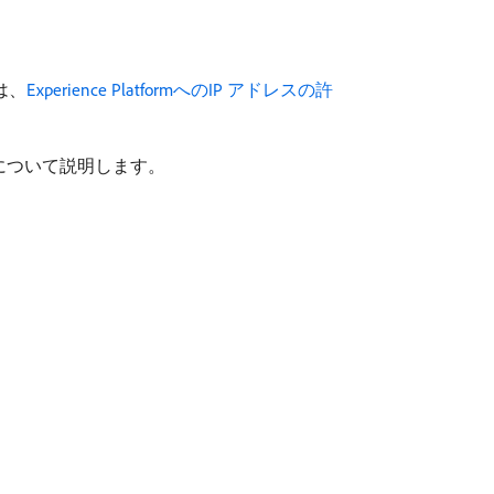
は、
Experience PlatformへのIP アドレスの許
方法について説明します。