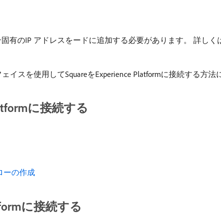
リージョン固有のIP アドレスをードに追加する必要があります。 詳しく
使用してSquareをExperience Platformに接続する
Platformに接続する
フローの作成
latformに接続する