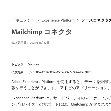
ドキュメント
Experience Platform
ソースコネクタ
Mailchimp コネクタ
最終更新日： 2025年11月12日
Sources
トピック：
{"id":"ff6a42d2-313e-452e-93a6-792e4fad9ff8"}
作成対象：
Adobe Experience Platform を使用すると、デ
張を行うことができます。 アドビのアプリケーション
Experience Platform は、サードパーティ
ンプロバイダーのサポートには、Mailchimp が含まれま