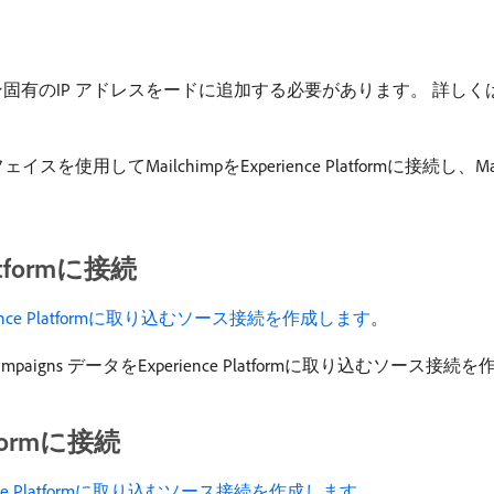
リージョン固有のIP アドレスをードに追加する必要があります。 詳しく
ailchimpをExperience Platformに接続し、Mailchim
latformに接続
perience Platformに取り込むソース接続を作成します
。
Campaigns データをExperience Platformに取り込むソース接
atformに接続
rience Platformに取り込むソース接続を作成します
。