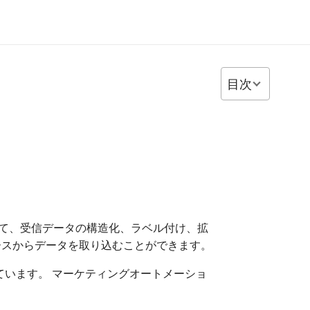
目次
ービスを使用して、受信データの構造化、ラベル付け、拡
ースからデータを取り込むことができます。
備えています。 マーケティングオートメーショ