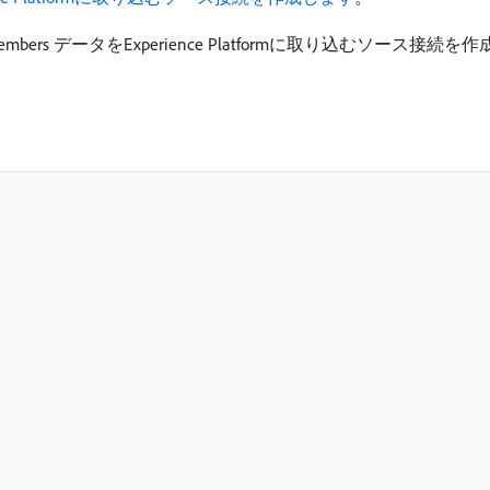
Members データをExperience Platformに取り込むソース接続