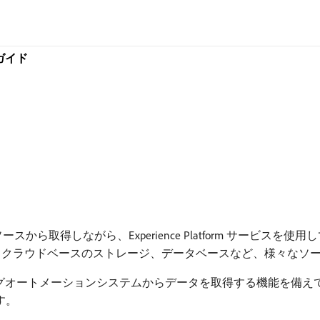
ガイド
ータを外部ソースから取得しながら、Experience Platform サ
、クラウドベースのストレージ、データベースなど、様々なソ
のマーケティングオートメーションシステムからデータを取得する機能を
す。