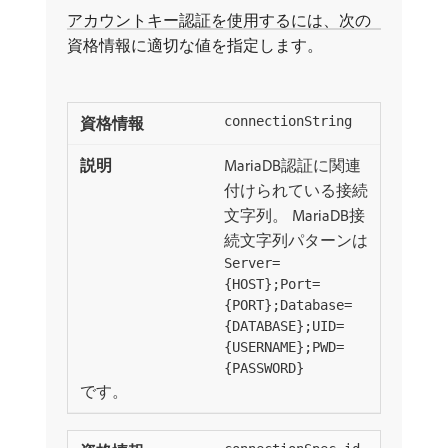
アカウントキー認証を使用するには、次の
資格情報に適切な値を指定します。
connectionString
MariaDB認証に関連
付けられている接続
文字列。 MariaDB接
続文字列パターンは
Server=
{HOST};Port=
{PORT};Database=
{DATABASE};UID=
{USERNAME};PWD=
{PASSWORD}
です。