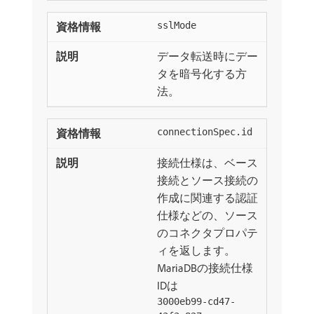
sslMode
データ転送時にデー
タを暗号化する方
法。
connectionSpec.id
接続仕様は、ベース
接続とソース接続の
作成に関連する認証
仕様などの、ソース
のコネクタプロパテ
ィを返します。
MariaDBの接続仕様
IDは
3000eb99-cd47-