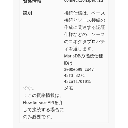
connectionSpec.id
接続仕様は、ベース
接続とソース接続の
作成に関連する認証
仕様などの、ソース
のコネクタプロパテ
ィを返します。
MariaDBの接続仕様
IDは
3000eb99-cd47-
43f3-827c-
43caf170f015
です。
メモ
：この資格情報は、
Flow Service APIを介
して接続する場合に
のみ必要です。