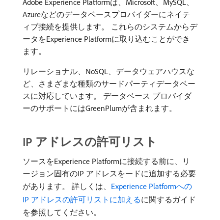
Adobe Experience Platformは、Microsoft、MySQL、
Azureなどのデータベースプロバイダーにネイテ
ィブ接続を提供します。 これらのシステムからデ
ータをExperience Platformに取り込むことができ
ます。
リレーショナル、NoSQL、データウェアハウスな
ど、さまざまな種類のサードパーティデータベー
スに対応しています。 データベース プロバイダ
ーのサポートにはGreenPlumが含まれます。
IP アドレスの許可リスト
ソースをExperience Platformに接続する前に、リ
ージョン固有のIP アドレスをードに追加する必要
があります。 詳しくは、
Experience Platformへの
IP アドレスの許可リストに加える
に関するガイド
を参照してください。