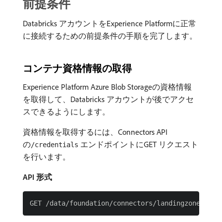
前提条件
Databricks アカウントをExperience Platformに正常
に接続するための前提条件の手順を完了します。
コンテナ資格情報の取得
Experience Platform Azure Blob Storageの資格情報
を取得して、Databricks アカウントが後でアクセ
スできるようにします。
資格情報を取得するには、Connectors API
の
エンドポイントにGET リクエスト
/credentials
を行います。
API 形式