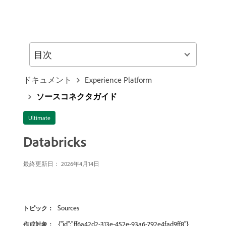
目次
ドキュメント
Experience Platform
ソースコネクタガイド
Ultimate
Databricks
最終更新日： 2026年4月14日
Sources
トピック：
{"id":"ff6a42d2-313e-452e-93a6-792e4fad9ff8"}
作成対象：