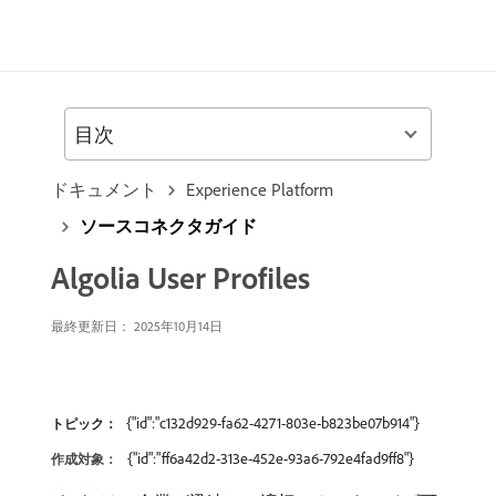
目次
ドキュメント
Experience Platform
ソースコネクタガイド
Algolia User Profiles
最終更新日： 2025年10月14日
{"id":"c132d929-fa62-4271-803e-b823be07b914"}
トピック：
{"id":"ff6a42d2-313e-452e-93a6-792e4fad9ff8"}
作成対象：