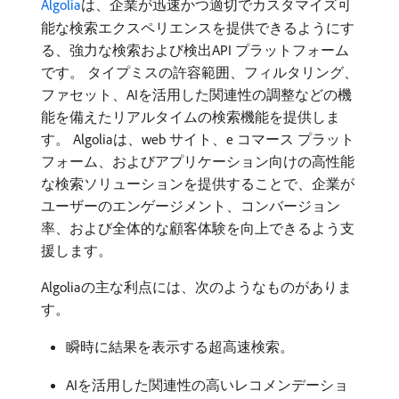
Algolia
は、企業が迅速かつ適切でカスタマイズ可
能な検索エクスペリエンスを提供できるようにす
る、強力な検索および検出API プラットフォーム
です。 タイプミスの許容範囲、フィルタリング、
ファセット、AIを活用した関連性の調整などの機
能を備えたリアルタイムの検索機能を提供しま
す。 Algoliaは、web サイト、e コマース プラット
フォーム、およびアプリケーション向けの高性能
な検索ソリューションを提供することで、企業が
ユーザーのエンゲージメント、コンバージョン
率、および全体的な顧客体験を向上できるよう支
援します。
Algoliaの主な利点には、次のようなものがありま
す。
瞬時に結果を表示する超高速検索。
AIを活用した関連性の高いレコメンデーショ