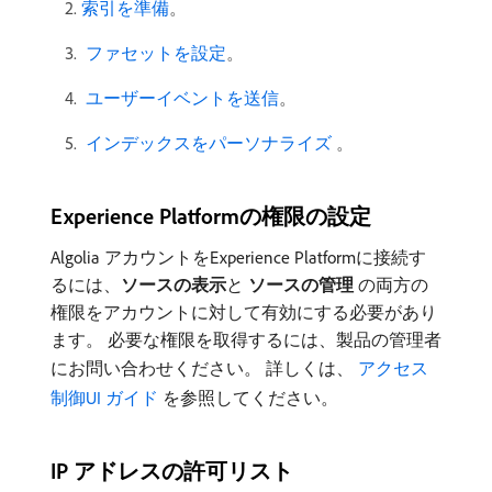
索引を準備
。
​ ファセットを設定
。
​ ユーザーイベントを送信
。
​ インデックスをパーソナライズ ​
。
Experience Platformの権限の設定
Algolia アカウントをExperience Platformに接続す
るには、
ソースの表示
​と​
ソースの管理
​の両方の
権限をアカウントに対して有効にする必要があり
ます。 必要な権限を取得するには、製品の管理者
にお問い合わせください。 詳しくは、
​ アクセス
制御UI ガイド ​
を参照してください。
IP アドレスの許可リスト