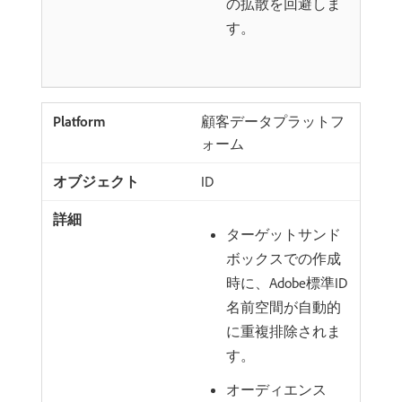
の拡散を回避しま
す。
顧客データプラットフ
ォーム
ID
ターゲットサンド
ボックスでの作成
時に、Adobe標準ID
名前空間が自動的
に重複排除されま
す。
オーディエンス