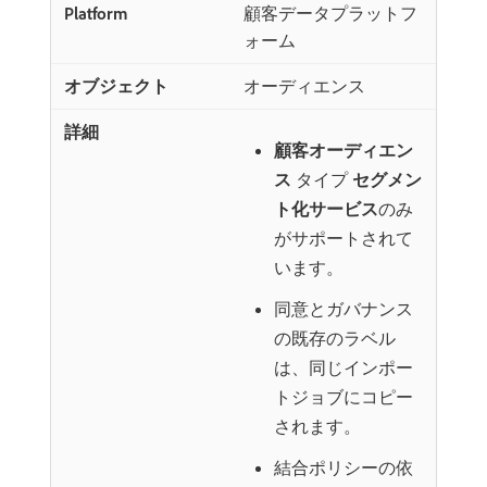
顧客データプラットフ
ォーム
オーディエンス
顧客オーディエン
ス
タイプ
セグメン
ト化サービス
​のみ
がサポートされて
います。
同意とガバナンス
の既存のラベル
は、同じインポー
トジョブにコピー
されます。
結合ポリシーの依