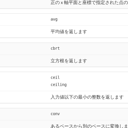
正の x 軸平面と座標で指定された点
avg
平均値を返します
cbrt
立方根を返します
ceil
ceiling
入力値以下の最小の整数を返します
conv
あるベースから別のベースに変換し