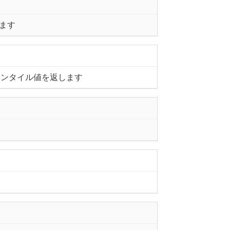
します
センタイル値を返します