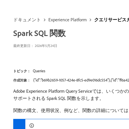
ドキュメント
Experience Platform
クエリサービス
Spark SQL 関数
最終更新日： 2026年5月24日
Queries
トピック：
{"id":"b69b2659-1057-424e-8fc5-ed9e016dc554"},{"id":"ff6a
作成対象：
Adobe Experience Platform Query Ser
サポートされる Spark SQL 関数を示します。
関数の構文、使用状況、例など、関数の詳細については