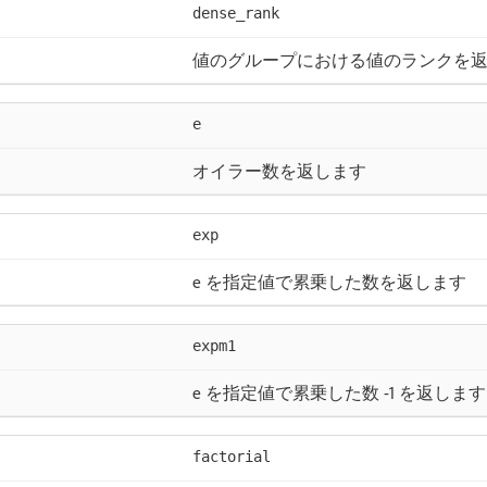
dense_rank
値のグループにおける値のランクを
e
オイラー数を返します
exp
e を指定値で累乗した数を返します
expm1
e を指定値で累乗した数 -1 を返します
factorial