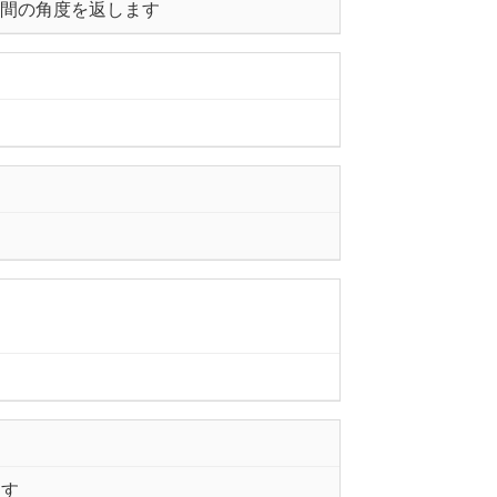
の間の角度を返します
ます