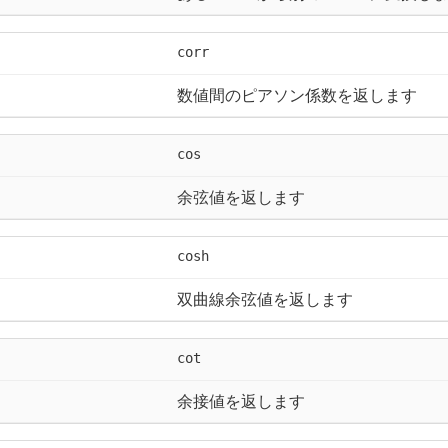
corr
数値間のピアソン係数を返します
cos
余弦値を返します
cosh
双曲線余弦値を返します
cot
余接値を返します