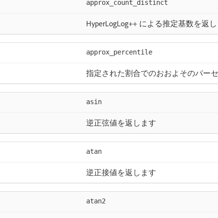
approx_count_distinct
HyperLogLog++ による推定基数を返
approx_percentile
指定された割合でのおおよそのパー
asin
逆正弦値を返します
atan
逆正接値を返します
atan2