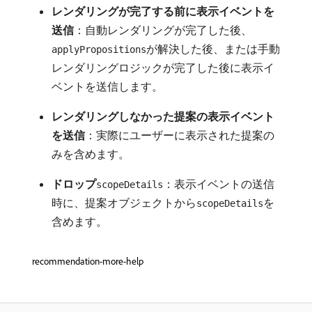
レンダリングが完了する前に表示イベントを
送信
：自動レンダリングが完了した後、
が解決した後、または手動
applyPropositions
レンダリングロジックが完了した後に表示イ
ベントを送信します。
レンダリングしなかった提案の表示イベント
を送信
：実際にユーザーに表示された提案の
みを含めます。
ドロップ
：表示イベントの送信
scopeDetails
時に、提案オブジェクトから
を
scopeDetails
含めます。
recommendation-more-help