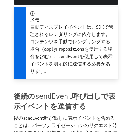
メモ
自動ディスプレイイベントは、SDKで管
理されるレンダリングに依存します。
コンテンツを手動でレンダリングする
場合（
を使用する場
applyPropositions
合を含む）、
を使用して表示
sendEvent
イベントを明示的に送信する必要があ
ります。
後続の
呼び出しで表
sendEvent
示イベントを送信する
後の
呼び出しに表示イベントを含める
sendEvent
ことは、パーソナライゼーションのリクエスト時