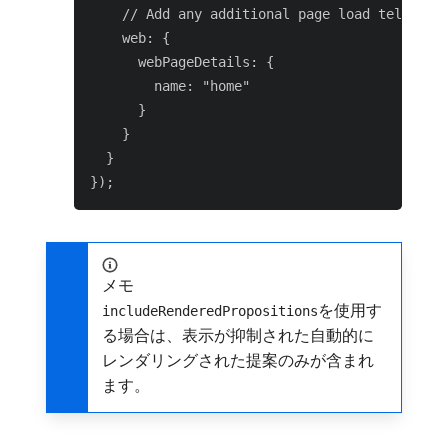
    // Add any additional page load telemetry
    web: {

      webPageDetails: {

        name: "home"

      }

    }

  }

メモ
を使用す
includeRenderedPropositions
る場合は、表示が抑制された自動的に
レンダリングされた提案のみが含まれ
ます。