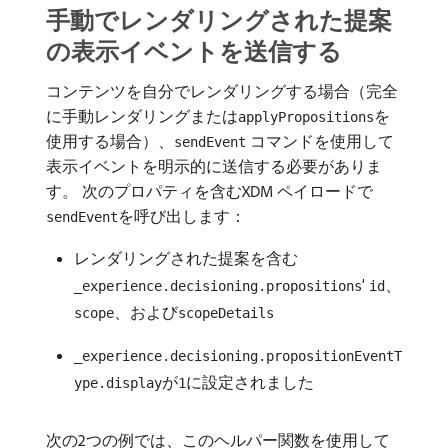
手動でレンダリングされた提案
の表示イベントを送信する
コンテンツを自分でレンダリングする場合（完全
に手動レンダリングまたは
を
applyPropositions
使用する場合）、
コマンドを使用して
sendEvent
表示イベントを明示的に送信する必要がありま
す。 次のプロパティを含むXDM ペイロードで
を呼び出します：
sendEvent
レンダリングされた提案を含む
’
、
_experience.decisioning.propositions
id
、および
scope
scopeDetails
_experience.decisioning.propositionEventT
が
に設定されました
ype.display
1
次の2つの例では、このヘルパー関数を使用して