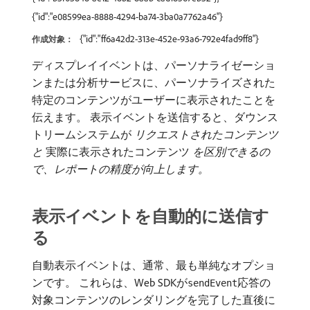
{"id":"e08599ea-8888-4294-ba74-3ba0a7762a46"}
{"id":"ff6a42d2-313e-452e-93a6-792e4fad9ff8"}
作成対象：
ディスプレイイベントは、パーソナライゼーショ
ンまたは分析サービスに、パーソナライズされた
特定のコンテンツがユーザーに表示されたことを
伝えます。 表示イベントを送信すると、ダウンス
トリームシステムが​
リクエストされたコンテンツ
と
​実際に表示されたコンテンツ
を区別できるの
で、レポートの精度が向上します。
表示イベントを自動的に送信す
る
自動表示イベントは、通常、最も単純なオプショ
ンです。 これらは、Web SDKが
応答の
sendEvent
対象コンテンツのレンダリングを完了した直後に