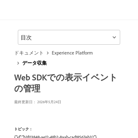
目次
ドキュメント
Experience Platform
データ収集
Web SDKでの表示イベント
の管理
最終更新日： 2026年5月24日
トピック：
{"id":"b3f03848-ae12-48b2-8aab-cad18567eb32"},