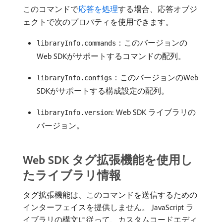
このコマンドで
応答を処理
する場合、応答オブジ
ェクトで次のプロパティを使用できます。
：このバージョンの
libraryInfo.commands
Web SDKがサポートするコマンドの配列。
：このバージョンのWeb
libraryInfo.configs
SDKがサポートする構成設定の配列。
: Web SDK ライブラリの
libraryInfo.version
バージョン。
Web SDK タグ拡張機能を使用し
たライブラリ情報
タグ拡張機能は、このコマンドを送信するための
インターフェイスを提供しません。 JavaScript ラ
イブラリの構文に従って、カスタムコードエディ