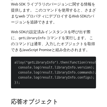
Web SDK ライブラリのバージョンに関する情報を
提供します。 このコマンドを使用すると、さまざ
まなweb プロパティにデプロイするWeb SDKのバ
ージョンを追跡できます。
Web SDKの設定済みインスタンスを呼び出す際
に、
コマンドを実行します。 こ
getLibraryInfo
のコマンドは通常、入力したオブジェクトを取得
できるJavaScript Promiseと組み合わされます。
alloy("getLibraryInfo").then(function(result) {

  console.log(result.libraryInfo.version);

  console.log(result.libraryInfo.commands);

  console.log(result.libraryInfo.configs);

応答オブジェクト