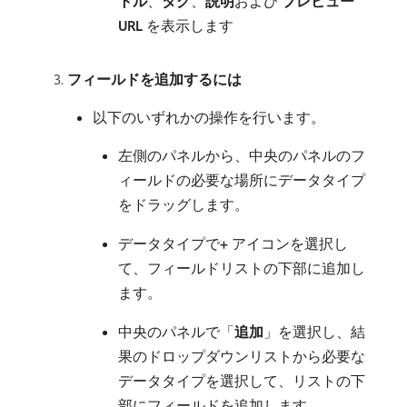
トル
、
タグ
、
説明
​および​
プレビュー
URL
​を表示します
フィールドを追加するには
以下のいずれかの操作を行います。
左側のパネルから、中央のパネルのフ
ィールドの必要な場所にデータタイプ
をドラッグします。
データタイプで​
+
アイコンを選択し
て、フィールドリストの下部に追加し
ます。
中央のパネルで「
追加
」を選択し、結
果のドロップダウンリストから必要な
データタイプを選択して、リストの下
部にフィールドを追加します。