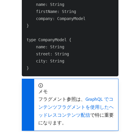
    name: String

    firstName: String

    company: CompanyModel

}

type CompanyModel {

    name: String

    street: String

    city: String

メモ
フラグメント参照は、
GraphQL でコ
ンテンツフラグメントを使用したヘ
ッドレスコンテンツ配信
で特に重要
になります。