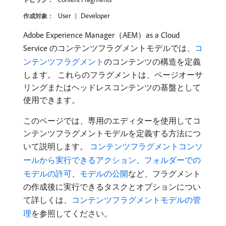
User
Developer
作成対象：
Adobe Experience Manager（AEM）as a Cloud
Service のコンテンツフラグメントモデルでは、
コ
ンテンツフラグメント
のコンテンツの構造を定義
します。 これらのフラグメントは、ページオーサ
リングまたはヘッドレスコンテンツの基盤として
使用できます。
このページでは、専用のエディターを使用してコ
ンテンツフラグメントモデルを定義する方法につ
いて説明します。
コンテンツフラグメントコンソ
ールから実行できるアクション
、
フォルダーでの
モデルの許可
、
モデルの公開
など、フラグメント
の作成後に実行できるタスクとオプションについ
て詳しくは、
コンテンツフラグメントモデルの管
理
を参照してください。