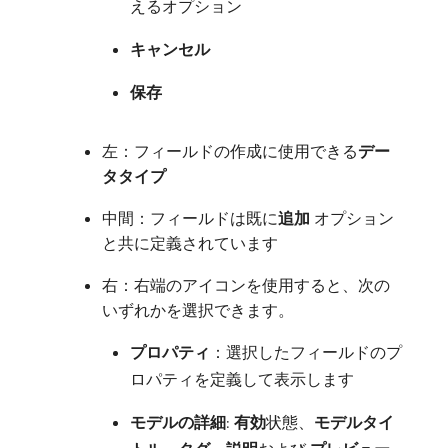
えるオプション
キャンセル
保存
左：フィールドの作成に使用できる​
デー
タタイプ
中間：フィールドは既に​
追加
オプション
と共に定義されています
右：右端のアイコンを使用すると、次の
いずれかを選択できます。
プロパティ
：選択したフィールドのプ
ロパティを定義して表示します
モデルの詳細
:
有効
​状態、
モデルタイ