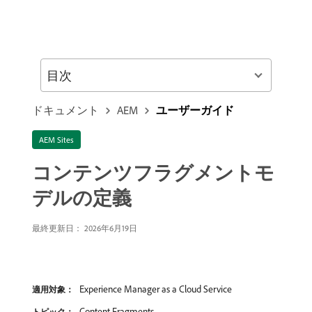
目次
ドキュメント
AEM
ユーザーガイド
AEM Sites
コンテンツフラグメントモ
デルの定義
最終更新日： 2026年6月19日
Experience Manager as a Cloud Service
適用対象：
Content Fragments
トピック：