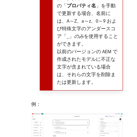
の「
プロパティ名
」を手動
で更新する場合、名前に
は、A～Z、a～z、0～9 およ
び特殊文字のアンダースコ
ア「_」
のみ
​を使用すること
ができます。
以前のバージョンの AEM で
作成されたモデルに不正な
文字が含まれている場合
は、それらの文字を削除ま
たは更新します。
例：