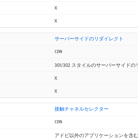
X
X
サーバーサイドのリダイレクト
CDN
301/302 スタイルのサーバーサイ
X
X
接触チャネルセレクター
CDN
アドビ以外のアプリケーションを含