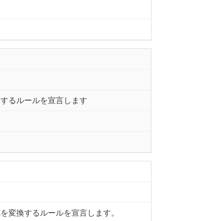
換するルールを宣言します
式を変換するルールを宣言します。