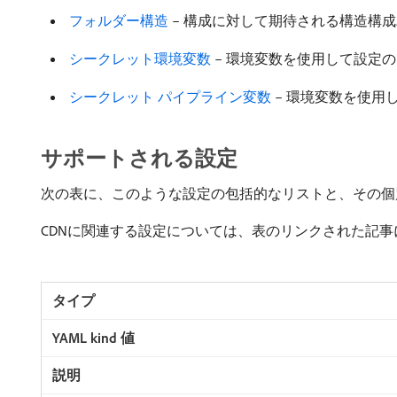
​ フォルダー構造
– 構成に対して期待される構造構
​ シークレット環境変数
– 環境変数を使用して設定
​ シークレット パイプライン変数
– 環境変数を使用して
サポートされる設定
次の表に、このような設定の包括的なリストと、その個
CDNに関連する設定については、表のリンクされた記事