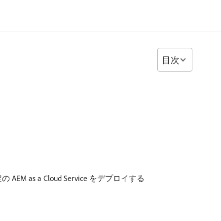
目次
a Cloud Service をデプロイする