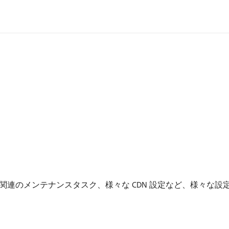
テナンスタスク、様々な CDN 設定など、様々な設定の AEM as 