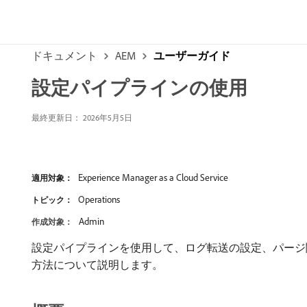
ドキュメント
AEM
ユーザーガイド
設定パイプラインの使用
最終更新日： 2026年5月5日
Experience Manager as a Cloud Service
適用対象：
Operations
トピック：
Admin
作成対象：
設定パイプラインを使用して、ログ転送の設定、パージ関連のメン
方法について説明します。