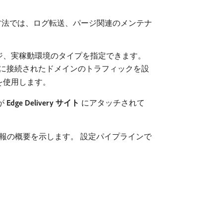
 この方法では、ログ転送、パージ関連のメンテナ
テージ、実稼動環境のタイプを指定できます。
境に接続されたドメインのトラフィックを設
を使用します。
​
Edge Delivery サイト
​にアタッチされて
報の概要を示します。 設定パイプラインで