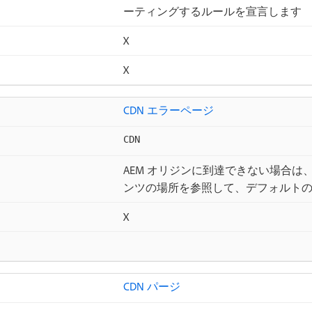
ーティングするルールを宣言します
X
X
CDN エラーページ
CDN
AEM オリジンに到達できない場合
ンツの場所を参照して、デフォルト
X
CDN パージ