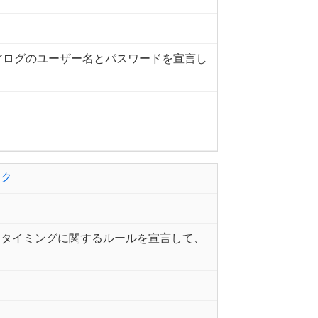
イアログのユーザー名とパスワードを宣言し
スク
るタイミングに関するルールを宣言して、