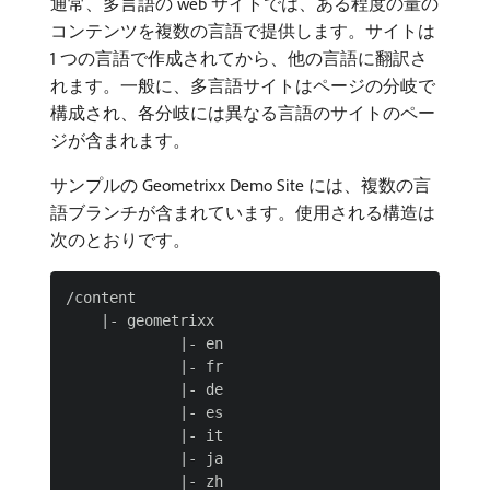
通常、多言語の web サイトでは、ある程度の量の
コンテンツを複数の言語で提供します。サイトは
1 つの言語で作成されてから、他の言語に翻訳さ
れます。一般に、多言語サイトはページの分岐で
構成され、各分岐には異なる言語のサイトのペー
ジが含まれます。
サンプルの Geometrixx Demo Site には、複数の言
語ブランチが含まれています。使用される構造は
次のとおりです。
/content

    |- geometrixx

             |- en

             |- fr

             |- de

             |- es

             |- it

             |- ja
