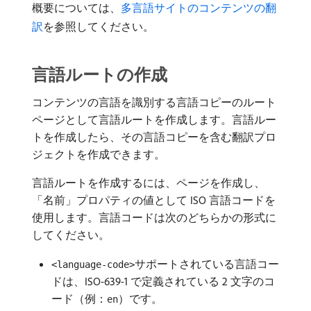
概要については、
多言語サイトのコンテンツの翻
訳
を参照してください。
言語ルートの作成
コンテンツの言語を識別する言語コピーのルート
ページとして言語ルートを作成します。言語ルー
トを作成したら、その言語コピーを含む翻訳プロ
ジェクトを作成できます。
言語ルートを作成するには、ページを作成し、
「名前」プロパティの値として ISO 言語コードを
使用します。言語コードは次のどちらかの形式に
してください。
サポートされている言語コー
<language-code>
ドは、ISO-639-1 で定義されている 2 文字のコ
ード（例：
）です。
en