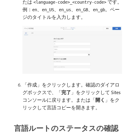
たは
です。
<language-code>_<country-code>
例：
、
、
、
、
。ペー
en
en_US
en_us
en_GB
en_gb
ジのタイトルを入力します。
「作成」をクリックします。確認のダイアロ
グボックスで、「
完了
」をクリックして Sites
コンソールに戻ります。または「
開く
」をク
リックして言語コピーを開きます。
言語ルートのステータスの確認