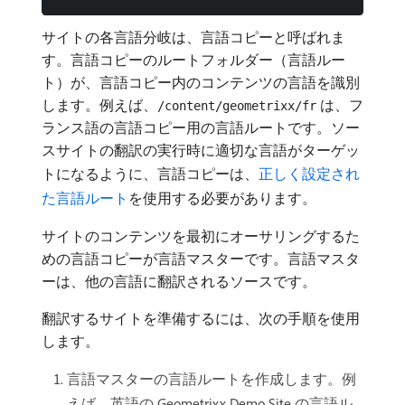
サイトの各言語分岐は、言語コピーと呼ばれま
す。言語コピーのルートフォルダー（言語ルー
ト）が、言語コピー内のコンテンツの言語を識別
します。例えば、
は、フ
/content/geometrixx/fr
ランス語の言語コピー用の言語ルートです。ソー
スサイトの翻訳の実行時に適切な言語がターゲッ
トになるように、言語コピーは、
正しく設定され
た言語ルート
を使用する必要があります。
サイトのコンテンツを最初にオーサリングするた
めの言語コピーが言語マスターです。言語マスタ
ーは、他の言語に翻訳されるソースです。
翻訳するサイトを準備するには、次の手順を使用
します。
言語マスターの言語ルートを作成します。例
えば、英語の Geometrixx Demo Site の言語ル