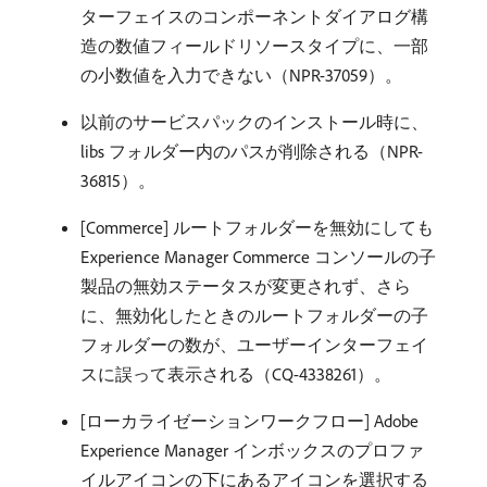
ターフェイスのコンポーネントダイアログ構
造の数値フィールドリソースタイプに、一部
の小数値を入力できない（NPR-37059）。
以前のサービスパックのインストール時に、
libs フォルダー内のパスが削除される（NPR-
36815）。
[Commerce] ルートフォルダーを無効にしても
Experience Manager Commerce コンソールの子
製品の無効ステータスが変更されず、さら
に、無効化したときのルートフォルダーの子
フォルダーの数が、ユーザーインターフェイ
スに誤って表示される（CQ-4338261）。
[ローカライゼーションワークフロー] Adobe
Experience Manager インボックスのプロファ
イルアイコンの下にあるアイコンを選択する