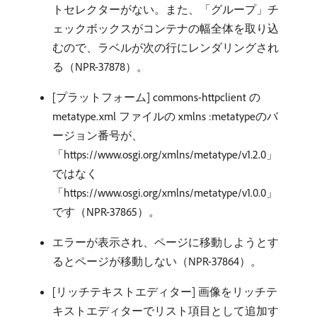
トセレクターがない。また、「グループ」チ
ェックボックスがコンテナの幅全体を取り込
むので、ラベルが次の行にレンダリングされ
る（NPR-37878）。
[プラットフォーム] commons-httpclient の
metatype.xml ファイルの xmlns :metatypeのバ
ージョン番号が、
「https://www.osgi.org/xmlns/metatype/v1.2.0」
ではなく
「https://www.osgi.org/xmlns/metatype/v1.0.0」
です（NPR-37865）。
エラーが表示され、ページに移動しようとす
るとページが移動しない（NPR-37864）。
[リッチテキストエディター] 画像をリッチテ
キストエディターでリスト項目として追加す