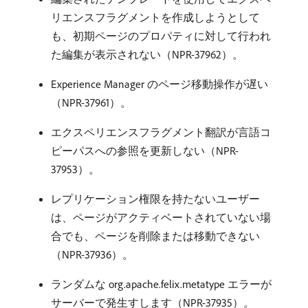
リエンスフラグメントを作成しようとして
も、初期ページのプロパティに対して行われ
た編集が表示されない（NPR-37962）。
Experience Manager のページ移動操作が遅い
（NPR-37961）。
エクスペリエンスフラグメント翻訳が言語コ
ピーパスへの参照を更新しない（NPR-
37953）。
レプリケーション権限を持たないユーザー
は、ページがアクティベートされていない場
合でも、ページを削除または移動できない
（NPR-37936）。
ランダムな org.apache.felix.metatype エラーが
サーバーで発生すします（NPR-37935）。