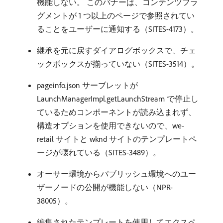
機能しない。 このバナーは、コンテンツフラ
グメントが 1 つ以上のページで参照されてい
ることをユーザーに通知する（SITES-4173）。
継承を元に戻すダイアログボックスで、チェ
ックボックスが揃っていない（SITES-3514）。
pageinfo.json サーブレットが
LaunchManagerImpl.getLaunchStream で停止し
ているためコンポーネントが読み込まれず、
構造オプションを使用できないので、we-
retail サイトと wknd サイトのテンプレートペ
ージが壊れている（SITES-3489）。
オーサー環境からパブリッシュ環境へのユー
ザーノードの公開が機能しない（NPR-
38005）。
編集されたテンプレートを使用してエクスペ