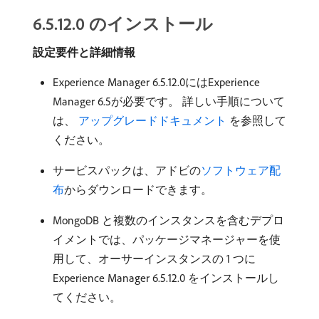
6.5.12.0 のインストール
設定要件と詳細情報
Experience Manager 6.5.12.0にはExperience
Manager 6.5が必要です。 詳しい手順について
は、
​ アップグレードドキュメント ​
を参照して
ください。
サービスパックは、アドビの
ソフトウェア配
布
からダウンロードできます。
MongoDB と複数のインスタンスを含むデプロ
イメントでは、パッケージマネージャーを使
用して、オーサーインスタンスの 1 つに
Experience Manager 6.5.12.0 をインストールし
てください。