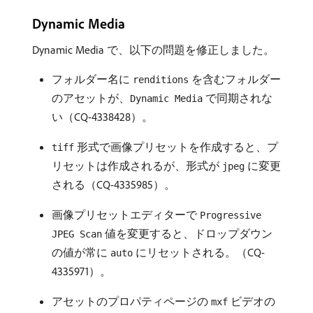
Dynamic Media
Dynamic Media で、以下の問題を修正しました。
フォルダー名に
を含むフォルダー
renditions
のアセットが、
で同期されな
Dynamic Media
い（CQ-4338428）。
形式で画像プリセットを作成すると、プ
tiff
リセットは作成されるが、形式が
に変更
jpeg
される（CQ-4335985）。
画像プリセットエディターで
Progressive
値を変更すると、ドロップダウン
JPEG Scan
の値が常に
にリセットされる。（CQ-
auto
4335971）。
アセットのプロパティページの
ビデオの
mxf