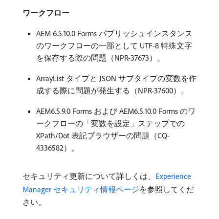
ワークフロー
AEM 6.5.10.0 Forms パブリッシュインスタンス
のワークフローの一部として UTF-8 特殊文字
を保存する際の問題（NPR-37673）。
ArrayList タイプと JSON サブタイプの変数を作
成する際に問題が発生する（NPR-37600）。
AEM6.5.9.0 Forms および AEM6.5.10.0 Forms のワ
ークフローの「変数を設定」ステップでの
XPath/Dot 表記ブラウザーの問題（CQ-
4336582）。
セキュリティ更新について詳しくは、
Experience
Manager セキュリティ情報ページ
を参照してくだ
さい。