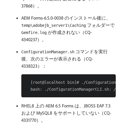
37868）。
AEM Forms-6.5.0-0038 のインストール後に、
フォルダーで
temp\adobejb_server1\Caching
が作成されない（CQ-
Gemfire.log
4340237）。
コマンドを実行
ConfigurationManager.sh
後、次のエラーが表示される（CQ-
4338323）：
  [root@localhost bin]# ./ConfigurationManage
RHEL8 上の AEM 6.5 Forms は、JBOSS EAP 7.3
および MySQL8 をサポートしていない（CQ-
4331770）。