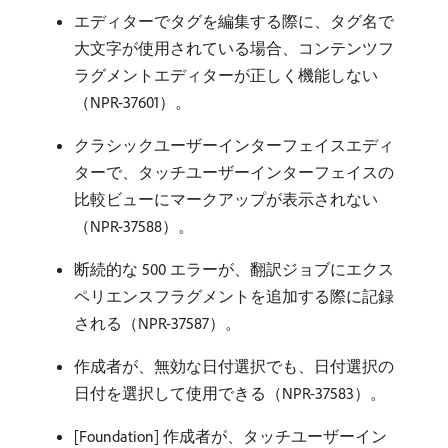
エディターでタグを編集する際に、タグ名で
大文字が使用されている場合、コンテンツフ
ラグメントエディターが正しく機能しない
（NPR-37601）。
クラシックユーザーインターフェイスエディ
ターで、タッチユーザーインターフェイスの
比較ビューにマークアップが表示されない
（NPR-37588）。
断続的な 500 エラーが、翻訳ジョブにエクス
ペリエンスフラグメントを追加する際に記録
される（NPR-37587）。
作成者が、無効な日付選択でも、日付選択の
日付を選択して使用できる（NPR-37583）。
[Foundation] 作成者が、タッチユーザーイン