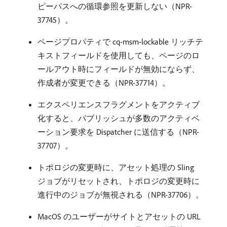
ピーパスへの循環参照を更新しない（NPR-
37745）。
ページプロパティで cq-msm-lockable リッチテ
キストフィールドを使用しても、ページのロ
ールアウト時にフィールドが無効にならず、
作成者が変更できる（NPR-37714）。
エクスペリエンスフラグメントをアクティブ
化すると、パブリッシュが多数のアクティベ
ーション要求を Dispatcher に送信する（NPR-
37707）。
トポロジの変更時に、アセット処理の Sling
ジョブがリセットされ、トポロジの変更時に
進行中のジョブが無視される（NPR-37706）。
MacOS のユーザーがサイトとアセットの URL