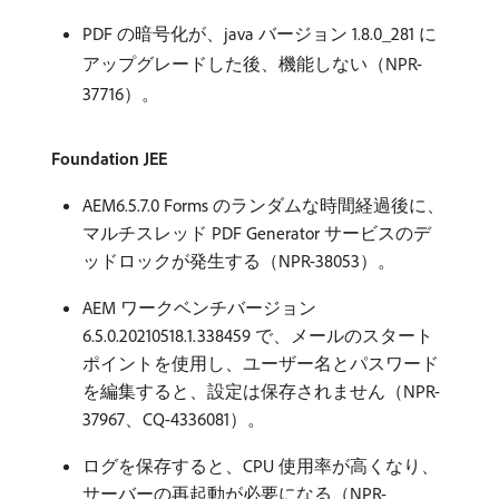
PDF の暗号化が、java バージョン 1.8.0_281 に
アップグレードした後、機能しない（NPR-
37716）。
Foundation JEE
AEM6.5.7.0 Forms のランダムな時間経過後に、
マルチスレッド PDF Generator サービスのデ
ッドロックが発生する（NPR-38053）。
AEM ワークベンチバージョン
6.5.0.20210518.1.338459 で、メールのスタート
ポイントを使用し、ユーザー名とパスワード
を編集すると、設定は保存されません（NPR-
37967、CQ-4336081）。
ログを保存すると、CPU 使用率が高くなり、
サーバーの再起動が必要になる（NPR-