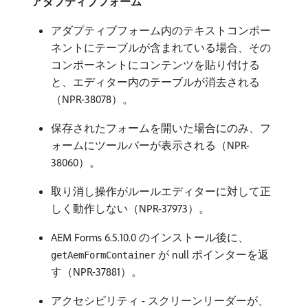
アダプティブフォーム
アダプティブフォーム内のテキストコンポー
ネントにテーブルが含まれている場合、その
コンポーネントにコンテンツを貼り付ける
と、エディター内のテーブルが消去される
（NPR-38078）。
保存されたフォームを開いた場合にのみ、フ
ォームにツールバーが表示される（NPR-
38060）。
取り消し操作がルールエディターに対して正
しく動作しない（NPR-37973）。
AEM Forms 6.5.10.0 のインストール後に、
が null ポインターを返
getAemFormContainer
す（NPR-37881）。
アクセシビリティ - スクリーンリーダーが、