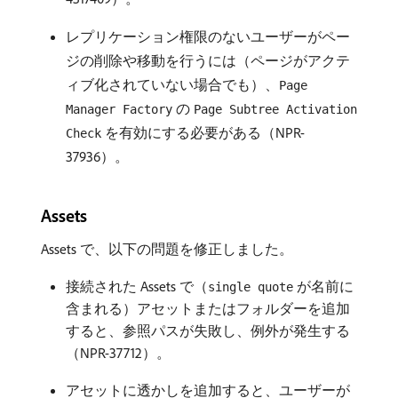
レプリケーション権限のないユーザーがペー
ジの削除や移動を行うには（ページがアクテ
ィブ化されていない場合でも）、
Page
の
Manager Factory
Page Subtree Activation
を有効にする必要がある（NPR-
Check
37936）。
Assets
Assets で、以下の問題を修正しました。
接続された Assets で（
が名前に
single quote
含まれる）アセットまたはフォルダーを追加
すると、参照パスが失敗し、例外が発生する
（NPR-37712）。
アセットに透かしを追加すると、ユーザーが