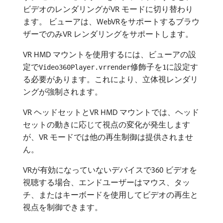
ビデオのレンダリングがVR モードに切り替わり
ます。 ビューアは、WebVRをサポートするブラウ
ザーでのみVR レンダリングをサポートします。
VR HMD マウントを使用するには、ビューアの設
定で
修飾子を
に設定す
Video360Player.vrrender
1
る必要があります。これにより、立体視レンダリ
ングが強制されます。
VR ヘッドセットとVR HMD マウントでは、ヘッド
セットの動きに応じて視点の変化が発生します
が、VR モードでは他の再生制御は提供されませ
ん。
VRが有効になっていないデバイスで360 ビデオを
視聴する場合、エンドユーザーはマウス、タッ
チ、またはキーボードを使用してビデオの再生と
視点を制御できます。