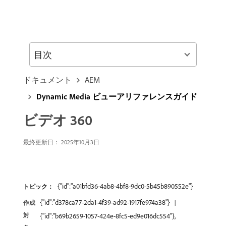
目次
ドキュメント
AEM
Dynamic Media ビューアリファレンスガイド
ビデオ 360
最終更新日： 2025年10月3日
{"id":"a01bfd36-4ab8-4bf8-9dc0-5b45b890552e"}
トピック：
{"id":"d378ca77-2da1-4f39-ad92-1917fe974a38"}
作成
対
{"id":"b69b2659-1057-424e-8fc5-ed9e016dc554"},