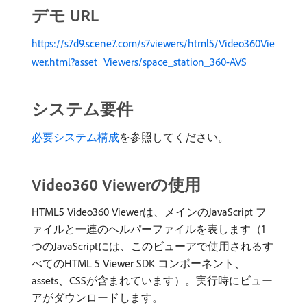
デモ URL
https://s7d9.scene7.com/s7viewers/html5/Video360Vie
wer.html?asset=Viewers/space_station_360-AVS
システム要件
必要システム構成
を参照してください。
Video360 Viewerの使用
HTML5 Video360 Viewerは、メインのJavaScript フ
ァイルと一連のヘルパーファイルを表します（1
つのJavaScriptには、このビューアで使用されるす
べてのHTML 5 Viewer SDK コンポーネント、
assets、CSSが含まれています）。実行時にビュー
アがダウンロードします。