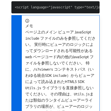
メモ
ページ上のメイン ビューア JavaScript
ファイルのみを参照してくださ
include
い。 実行時にビューアのロジックによ
ってダウンロードされる可能性がある
web ページコード内の他のJavaScript フ
ァイルを参照しないでください。 特
に、
コンテキストパス（い
/s7viewers
わゆる統合SDK
）からビューア
include
によって読み込まれたHTML5 SDK
ライブラリを直接参照しない
Utils.js
でください。 その理由は、
ま
Utils.js
たは類似のランタイムビューアーライ
ブラリの場所が、ビューアーのロジッ