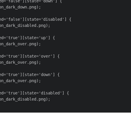
d='false'][state='down'] {

n_dark_down.png);

d='false'][state='disabled'] {

n_dark_disabled.png);

d='true'][state='up'] {

n_dark_over.png);

d='true'][state='over'] {

n_dark_over.png);

d='true'][state='down'] {

n_dark_over.png);

d='true'][state='disabled'] {

n_dark_disabled.png);
