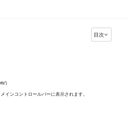
目次
ff8"}
、メインコントロールバーに表示されます。