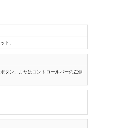
セット。
のボタン、またはコントロールバーの左側