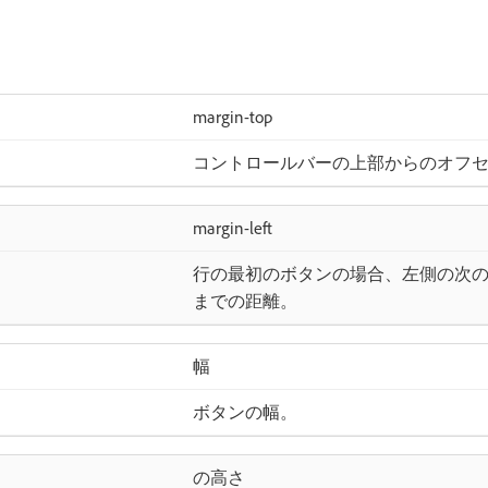
margin-top
コントロールバーの上部からのオフ
margin-left
行の最初のボタンの場合、左側の次
までの距離。
幅
ボタンの幅。
の高さ