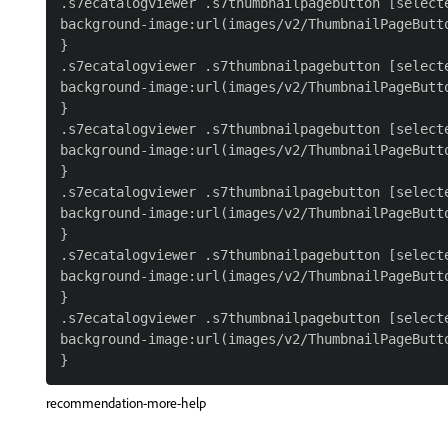
.s7ecatalogviewer .s7thumbnailpagebutton [selecte
background-image:url(images/v2/ThumbnailPageButto
}

.s7ecatalogviewer .s7thumbnailpagebutton [selecte
background-image:url(images/v2/ThumbnailPageButto
}

.s7ecatalogviewer .s7thumbnailpagebutton [selecte
background-image:url(images/v2/ThumbnailPageButto
}

.s7ecatalogviewer .s7thumbnailpagebutton [selecte
background-image:url(images/v2/ThumbnailPageButto
}

.s7ecatalogviewer .s7thumbnailpagebutton [selecte
background-image:url(images/v2/ThumbnailPageButto
}

.s7ecatalogviewer .s7thumbnailpagebutton [selecte
background-image:url(images/v2/ThumbnailPageButto
recommendation-more-help