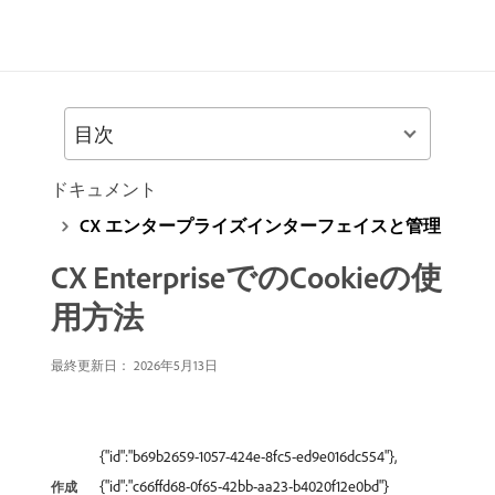
目次
ドキュメント
CX エンタープライズインターフェイスと管理
CX EnterpriseでのCookieの使
用方法
最終更新日： 2026年5月13日
{"id":"b69b2659-1057-424e-8fc5-ed9e016dc554"},
{"id":"c66ffd68-0f65-42bb-aa23-b4020f12e0bd"}
作成