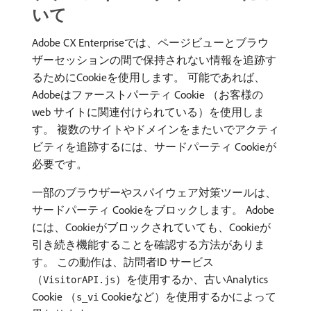
いて
Adobe CX Enterpriseでは、ページビューとブラウ
ザーセッションの間で保持されない情報を追跡す
るためにCookieを使用します。 可能であれば、
Adobeはファーストパーティ Cookie （お客様の
web サイトに関連付けられている）を使用しま
す。 複数のサイトやドメインをまたいでアクティ
ビティを追跡するには、サードパーティ Cookieが
必要です。
一部のブラウザーやスパイウェア対策ツールは、
サードパーティ Cookieをブロックします。 Adobe
には、Cookieがブロックされていても、Cookieが
引き続き機能することを確認する方法がありま
す。 この動作は、訪問者ID サービス
（
）を使用するか、古いAnalytics
VisitorAPI.js
Cookie （
Cookieなど）を使用するかによって
s_vi