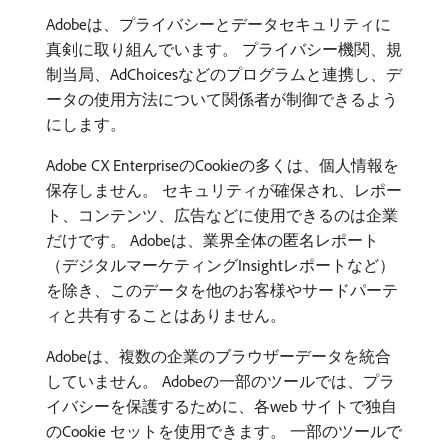
Adobeは、プライバシーとデータセキュリティに
真剣に取り組んでいます。 プライバシー機関、規
制当局、AdChoicesなどのプログラムと連携し、デ
ータの使用方法について関係者が制御できるよう
にします。
Adobe CX EnterpriseのCookieの多くは、個人情報を
保存しません。 セキュリティが確保され、レポー
ト、コンテンツ、広告などに使用できるのは企業
だけです。 Adobeは、業界全体の匿名レポート
（デジタルマーケティングInsightレポートなど）
を除き、このデータを他のお客様やサードパーテ
ィと共有することはありません。
Adobeは、複数の企業のブラウザーデータを統合
していません。 Adobeの一部のツールでは、プラ
イバシーを保護するために、各web サイトで独自
のCookie セットを使用できます。 一部のツールで