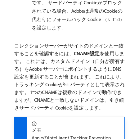
です。 サードパーティ Cookieがブロック
されている場合、Adobeは通常のCookieの
代わりにフォールバック Cookie （
）
s_fid
を設定します。
コレクションサーバーがサイトのドメインと一致
することを確認するには、
CNAME設定
​を使用しま
す。 これには、カスタムドメイン（自分が所有す
る）をAdobe サーバーにポイントするようにDNS
設定を更新することが含まれます。 これにより、
トラッキング Cookieが1st パーティとして表示され
ます。 1つのCNAMEは複数のドメインで動作でき
ますが、CNAMEと一致しないドメインは、引き続
きサードパーティ Cookieを設定します。
メモ
AppleのIntelligent Tracking Prevention