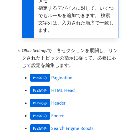
メモ
指定するデバイスに対して、いくつ
でもルールを追加できます。 検索
文字列は、入力された順序で一致し
ます。
Other Settings
​で、各セクションを展開し、リン
クされたトピックの指示に従って、必要に応
じて設定を編集します。
Pagination
PaaSのみ
HTML Head
PaaSのみ
Header
PaaSのみ
Footer
PaaSのみ
Search Engine Robots
PaaSのみ