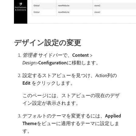
デザイン設定の変更
管理者
サイドバーで、
Content
>
Design
>
Configuration
​に移動します。
設定するストアビューを見つけ、
Action
​列の​
Edit
​をクリックします。
このページには、ストアビューの現在のデザ
イン設定が表示されます。
デフォルトのテーマを変更するには、
Applied
Theme
​をビューに適用するテーマに設定しま
す。