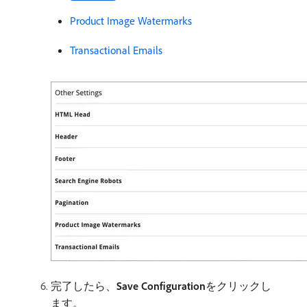
Product Image Watermarks
Transactional Emails
完了したら、
Save Configuration
​をクリックし
ます。