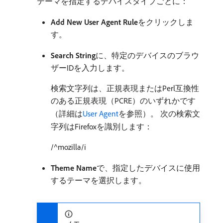
テーマを指定するデバイスタイプごとに：
Add New User Agent Rule
​をクリックしま
す。
Search String
​に、特定のデバイスのブラウ
ザーIDを入力します。
検索文字列は、正規表現またはPerl互換性
のある正規表現（PCRE）のいずれかです
（詳細は
User Agent
を参照）。 次の検索文
字列はFirefoxを識別します：
/^mozilla/i
Theme Name
​で、指定したデバイスに使用
するテーマを選択します。