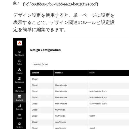
象：
{"id":"c66ffd68-0f65-42bb-aa23-b4020f12e0bd"}
デザイン設定を使用すると、単一ページに設定を
表示することで、デザイン関連のルールと設定設
定を簡単に編集できます。