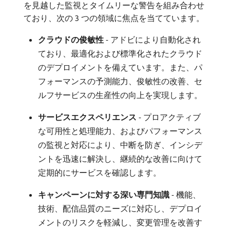
を見越した監視とタイムリーな警告を組み合わせ
ており、次の 3 つの領域に焦点を当てています。
クラウドの俊敏性
- アドビにより自動化され
ており、最適化および標準化されたクラウド
のデプロイメントを備えています。また、パ
フォーマンスの予測能力、俊敏性の改善、セ
ルフサービスの生産性の向上を実現します。
サービスエクスペリエンス
- プロアクティブ
な可用性と処理能力、およびパフォーマンス
の監視と対応により、中断を防ぎ、インシデ
ントを迅速に解決し、継続的な改善に向けて
定期的にサービスを確認します。
キャンペーンに対する深い専門知識
- 機能、
技術、配信品質のニーズに対応し、デプロイ
メントのリスクを軽減し、変更管理を改善す