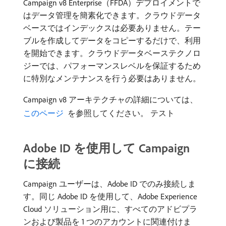
Campaign v8 Enterprise（FFDA）デプロイメントで
はデータ管理を簡素化できます。クラウドデータ
ベースではインデックスは必要ありません。テー
ブルを作成してデータをコピーするだけで、利用
を開始できます。クラウドデータベーステクノロ
ジーでは、パフォーマンスレベルを保証するため
に特別なメンテナンスを行う必要はありません。
Campaign v8 アーキテクチャの詳細については、
このページ ​
を参照してください。 テスト
Adobe ID を使用して Campaign
に接続
Campaign ユーザーは、Adobe ID でのみ接続しま
す。同じ Adobe ID を使用して、Adobe Experience
Cloud ソリューション用に、すべてのアドビプラ
ンおよび製品を 1 つのアカウントに関連付けま