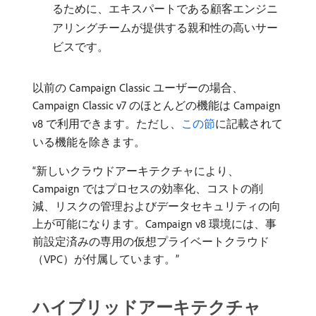
るために、エキスパートである顧客エンジニ
アリングチームが提供する親和性の高いサー
ビスです。
以前の Campaign Classic ユーザーの場合、
Campaign Classic v7 のほとんどの機能は Campaign
v8 で利用できます。ただし、
この節
に記載されて
いる機能を除きます。
新しいクラウドアーキテクチャにより、
Campaign ではプロセスの効率化、コストの削
減、リスクの管理およびデータセキュリティの向
上が可能になります。Campaign v8 環境には、事
前設定済みの専用の仮想プライベートクラウド
（VPC）が付属しています。
ハイブリッドアーキテクチャ