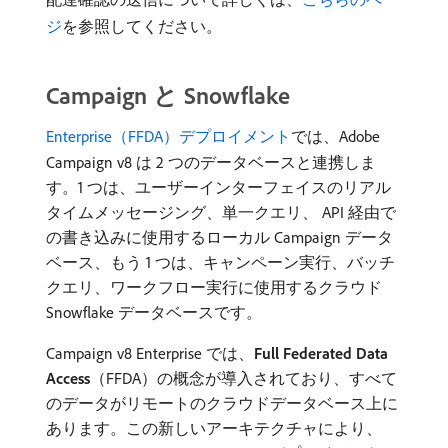
ジ
を参照してください。
Campaign と Snowflake
Enterprise（FFDA）デプロイメント
では、Adobe
Campaign v8 は 2 つのデータベースと連携しま
す。1 つは、ユーザーインターフェイスのリアル
タイムメッセージング、単一クエリ、 API 経由で
の書き込みに使用するローカル Campaign データ
ベース、もう 1 つは、キャンペーン実行、バッチ
クエリ、ワークフロー実行に使用するクラウド
Snowflake データベースです。
Campaign v8 Enterprise では、
Full Federated Data
Access
（FFDA）の概念が導入されており、すべて
のデータがリモートのクラウドデータベース上に
あります。この新しいアーキテクチャにより、