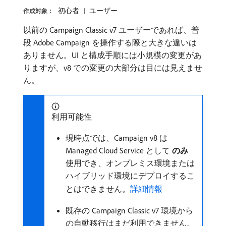
初心者
ユーザー
作成対象：
以前の Campaign Classic v7 ユーザーであれば、普
段 Adobe Campaign を操作する際と大きな違いは
ありません。UI と構成手順には小規模の変更があ
りますが、v8 での変更の大部分は目には見えませ
ん。
利用可能性
現時点では、Campaign v8 は
Managed Cloud Service として​
のみ
​
使用でき、オンプレミス環境または
ハイブリッド環境にデプロイするこ
とはできません。
詳細情報
既存の Campaign Classic v7 環境から
の自動移行はまだ利用できません。