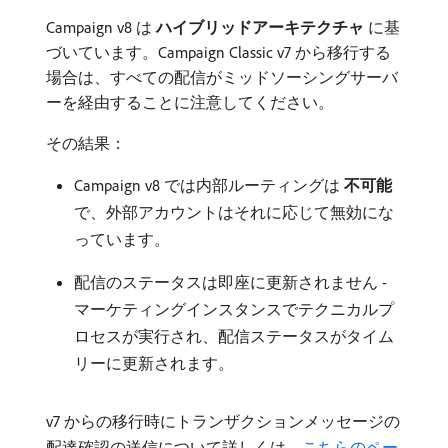
Campaign v8 は​
ハイブリッドアーキテクチャ
​に基
づいています。Campaign Classic v7 から移行する
場合は、すべての配信がミッドソーシングサーバ
ーを経由することに注意してください。
その結果：
Campaign v8 では内部ルーティングは​
不可能
​
で、外部アカウントはそれに応じて無効にな
っています。
配信のステータスは即座に更新されません -
マーケティングインスタンスでテクニカルプ
ロセスが実行され、配信ステータスがタイム
リーに更新されます。
v7 からの移行時にトランザクションメッセージの
配達確認の送信について詳しくは、
こちらのペー