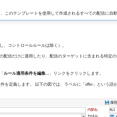
と、このテンプレートを使用して作成されるすべての配信に自
し、コントロールルールは除く）。
の配信だけに適用したり、配信のターゲットに含まれる特定の
「
ルール適用条件を編集…
」リンクをクリックします。
件を定義します。 以下の図では、ラベルに「offer」という