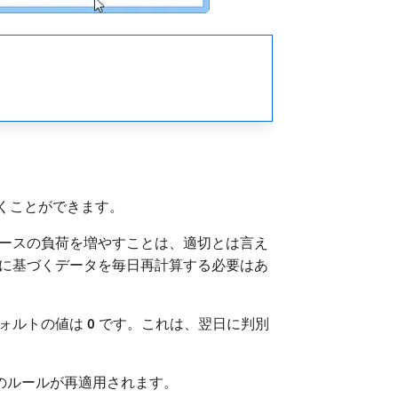
。
くことができます。
ースの負荷を増やすことは、適切とは言え
に基づくデータを毎日再計算する必要はあ
フォルトの値は
0
です。これは、翌日に判別
てのルールが再適用されます。