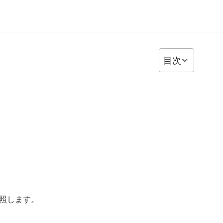
目次
照します。