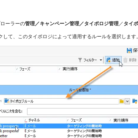
プローラーの​
管理／キャンペーン管理／タイポロジ管理
／
タイ
クして、このタイポロジによって適用するルールを選択します