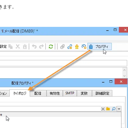
きます。
。