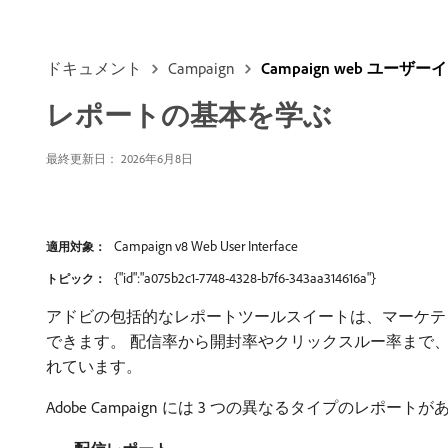
ドキュメント
Campaign
Campaign web ユー
レポートの基本を学ぶ
最終更新日： 2026年6月8日
Campaign v8 Web User Interface
適用対象：
{"id":"a075b2c1-7748-4328-b7f6-343aa314616a"}
トピック：
アドビの包括的なレポートツールスイートは、マーケテ
できます。 配信率から開封率やクリックスルー率まで
れています。
Adobe Campaign には 3 つの異なるタイプのレポート