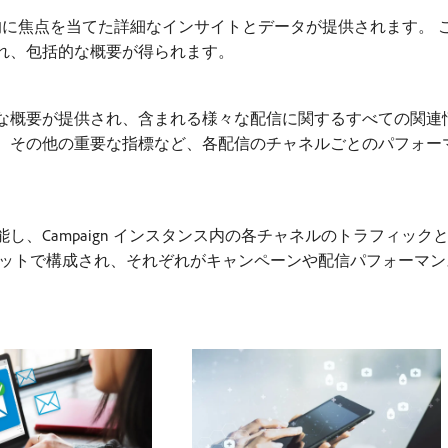
的に焦点を当てた詳細なインサイトとデータが提供されます。 
れ、包括的な概要が得られます。
的な概要が提供され、含まれる様々な配信に関するすべての関連
、その他の重要な指標など、各配信のチャネルごとのパフォー
能し、Campaign インスタンス内の各チャネルのトラフィッ
ェットで構成され、それぞれがキャンペーンや配信パフォーマ