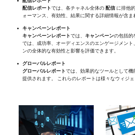
配信レポート
配信レポート
​では、各チャネル全体の​
配信
​に排他
ォーマンス、有効性、結果に関する詳細情報が含ま
キャンペーンレポート
キャンペーンレポート
​では、
キャンペーン
​の包括
では、成功率、オーディエンスのエンゲージメント
ンの全体的な有効性と影響を評価できます。
グローバルレポート
グローバルレポート
​では、効果的なツールとして機
提供されます。 これらのレポートは様々なウィジ