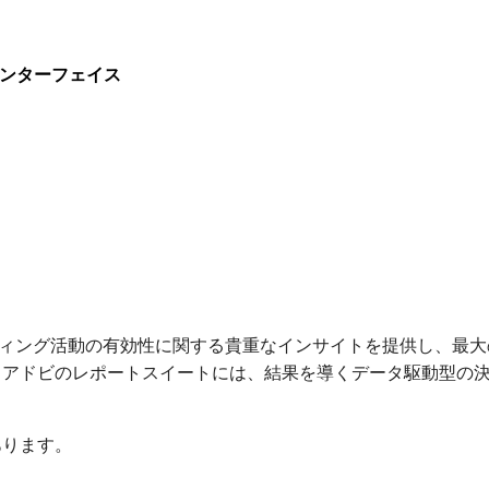
ザーインターフェイス
ィング活動の有効性に関する貴重なインサイトを提供し、最大
、アドビのレポートスイートには、結果を導くデータ駆動型の
があります。