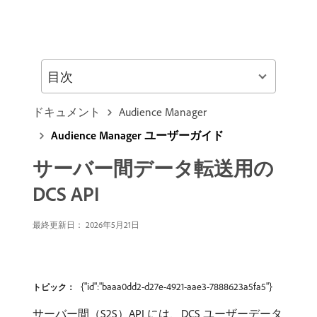
目次
ドキュメント
Audience Manager
Audience Manager ユーザーガイド
サーバー間データ転送用の
DCS API
最終更新日： 2026年5月21日
{"id":"baaa0dd2-d27e-4921-aae3-7888623a5fa5"}
トピック：
サーバー間（S2S）API には、DCS ユーザーデータ