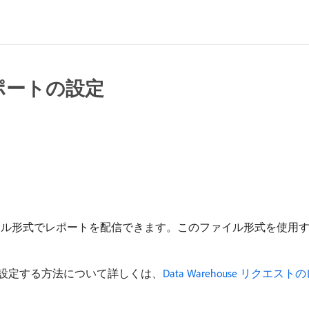
e レポートの設定
act （TDE）ファイル形式でレポートを配信できます。このファイル形式を
ポートを設定する方法について詳しくは、
Data Warehouse リクエ