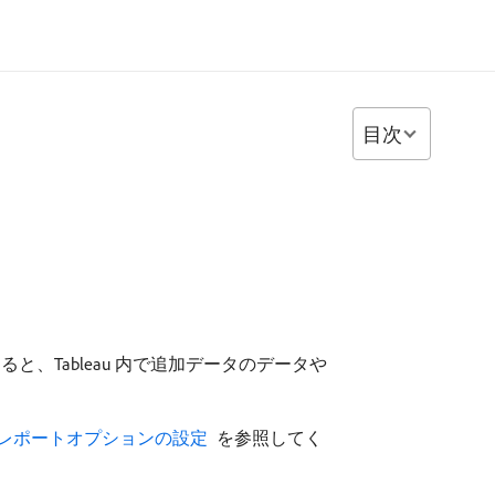
目次
使用すると、Tableau 内で追加データのデータや
ストのレポートオプションの設定 ​
を参照してく