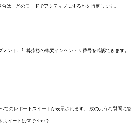
場合は、どのモードでアクティブにするかを指定します。
ト、セグメント、計算指標の概要インベントリ番号を確認できます
べてのレポートスイートが表示されます。 次のような質問に
トスイートは何ですか？