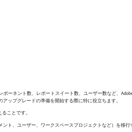
、コンポーネント数、レポートスイート数、ユーザー数など、Adobe Ad
lytics へのアップグレードの準備を開始する際に特に役立ちます。
に答えることです。
メント、ユーザー、ワークスペースプロジェクトなど）を移行