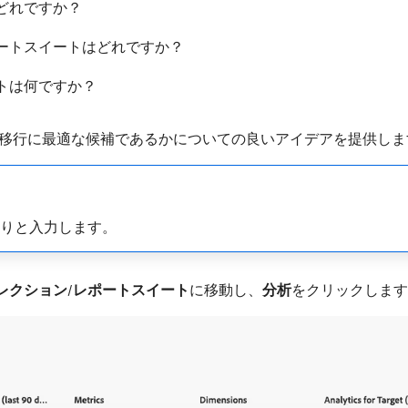
どれですか？
ートスイートはどれですか？
トは何ですか？
移行に最適な候補であるかについての良いアイデアを提供しま
くりと入力します。
レクション
/
レポートスイート
​に移動し、
分析
​をクリックしま