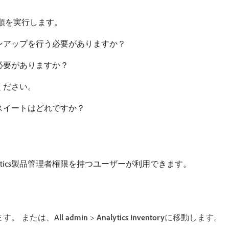
順を実行します。
ンアップを行う必要がありますか？
必要がありますか？
ください。
スイートはどれですか？
Analytics製品管理者権限を持つユーザーが利用できます。
ます。 または、
All admin
>
Analytics Inventory
​に移動します。