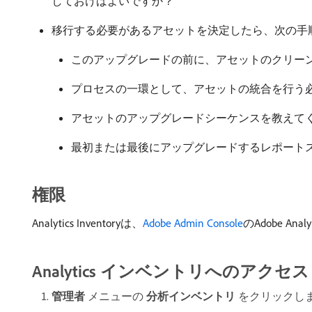
しておけばよいですか？
移行する必要があるアセットを決定したら、次の手
このアップグレードの前に、アセットのクリー
プロセスの一環として、アセットの統合を行う
アセットのアップグレードシーケンスを教えて
最初または最後にアップグレードするレポート
権限
Analytics Inventoryは、
Adobe Admin Console
のAdobe 
Analytics インベントリへのアクセス
管理者
メニューの​
分析インベントリ
​をクリックし