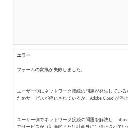
フォームの変換が失敗しました。
ユーザー側にネットワーク接続の問題が発生している
ためサービスが停止されているか、Adobe Cloud が
ユーザー側でネットワーク接続の問題を解決し、https://status.
でサービスが（計画的または計画外に）停止されてい