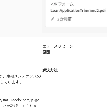
エラーメッセージ
原因
解決方法
か、定期メンテナンスの
停止しています。
adobe.com/ja-jp/
ないか確認してくださ