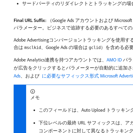
サードパーティのリダイレクトとトラッキングの場
Final URL Suffix:
（Google Ads アカウントおよび Mic
パラメーター。ビジネスで追跡する必要のあるすべての
Adobe Advertisingコンバージョントラッキングを使用
合は
、Google Ads の場合は
）を含める必
msclkid
gclid
Adobe Analytics連携を持つアカウントでは、
AMO ID
パラ
が広告をクリックするとパラメーターが自動的に追加さ
Ads
、および
​ に必要なサフィックス形式 Microsoft Advertis
メモ
このフィールドは、Auto Upload トラ
下位レベルの最終 URL サフィックスは
コンポーネントに対して異なるトラッキング