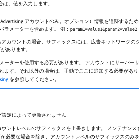
合は、値を入力します。
rosoft Advertising アカウントのみ。オプション）情報を追跡
パラメーターを含めます。 例：
param1=value1&param2=value2
するアカウントの場合、サフィックスには、広告ネットワークのクリック識別情
要があります。
メーターを使用する必要があります。 アカウントにサーバーサイド
れます。それ以外の場合は、手動でここに追加する必要があ
ing
を参照してください。
ッキング設定によって更新されません。
、アカウントレベルのサフィックスを上書きします。 メンテナン
が必要な場合を除き、アカウントレベルのサフィックスのみを