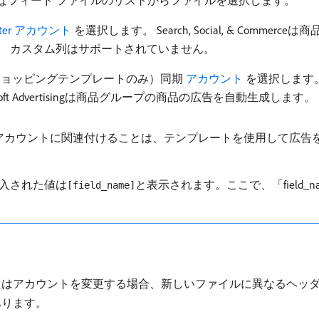
なフィード ファイルのリストからファイルを選択します。
nter アカウント ​
を選択します。 Search, Social, & Commer
。 カスタム列はサポートされていません。
sing個のショッピングテンプレートのみ）同期
​ アカウント ​
を選択します。 Micr
soft Advertisingは商品グループの商品の広告を自動生成
 アカウントに関連付けることは、テンプレートを使用して広告
入された値は
と表示されます。ここで、「field
[field_name]
たはアカウントを変更する場合、新しいファイルに異なるヘッ
あります。