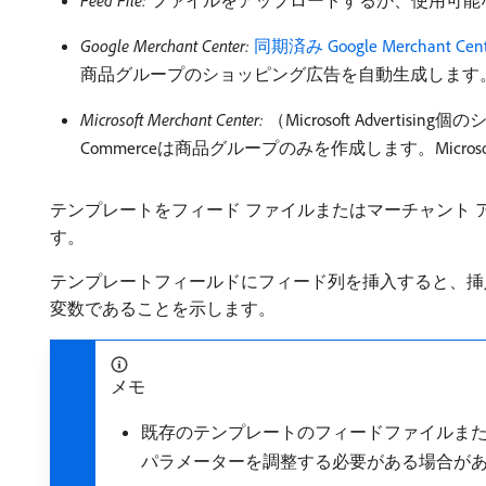
Feed File:
ファイルをアップロードするか、使用可能
Google Merchant Center:
同期済み Google Merchant Ce
商品グループのショッピング広告を自動生成します
Microsoft Merchant Center:
（Microsoft Adverti
Commerceは商品グループのみを作成します。Micro
テンプレートをフィード ファイルまたはマーチャント
す。
テンプレートフィールドにフィード列を挿入すると、挿
変数であることを示します。
メモ
既存のテンプレートのフィードファイルま
パラメーターを調整する必要がある場合が