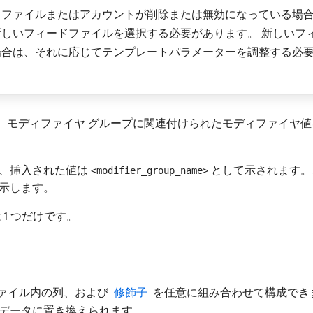
ドファイルまたはアカウントが削除または無効になっている場
しいフィードファイルを選択する必要があります。 新しいフ
場合は、それに応じてテンプレートパラメーターを調整する必
。 モディファイヤ グループに関連付けられたモディファイヤ
と、挿入された値は
として示されます。ここで
<modifier_group_name>
示します。
1 つだけです。
ァイル内の列、および
​ 修飾子 ​
を任意に組み合わせて構成でき
データに置き換えられます。