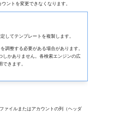
カウントを変更できなくなります。
指定してテンプレートを複製します。
ーを調整する必要がある場合があります。
 には 1 つしかありません。各検索エンジンの広
のみ使用できます。
ファイルまたはアカウントの列（ヘッダ