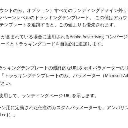
アカウントのみ。オプション）すべてのランディングドメイン外
ャンペーンレベルのトラッキングテンプレート。 この値はアカ
テンプレートを追跡すると、この値よりも優先されます。
pload」が含まれている場合に適用されるAdobe Advertisin
はリダイレクトコードとトラッキングコードを自動的に追加します。
rtisingのみ）トラッキングテンプレートの最終的なURLを示すパラメータ
「トラッキングテンプレートのみ」パラメーター（Microsoft Adve
ださい。
使用して、ランディングページ URLを示します。
ペーン用に定義された任意のカスタムパラメーターを、アンパサ
）。
ice}