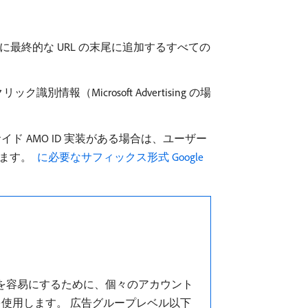
するために最終的な URL の末尾に追加するすべての
報（Microsoft Advertising の場
 AMO ID 実装がある場合は、ユーザー
ります。
​ に必要なサフィックス形式 Google
スを容易にするために、個々のアカウント
使用します。 広告グループレベル以下