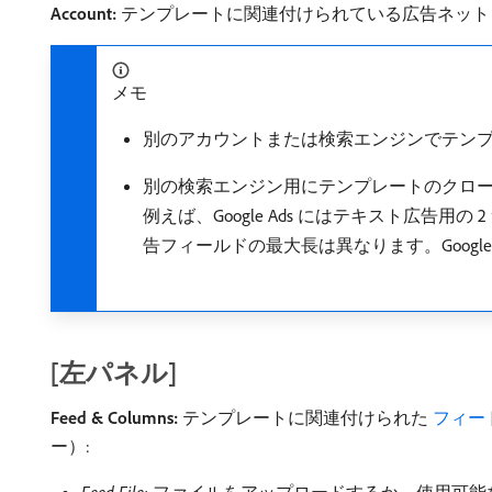
Account:
テンプレートに関連付けられている広告ネット
メモ
別のアカウントまたは検索エンジンでテン
別の検索エンジン用にテンプレートのクロ
例えば、Google Ads にはテキスト広告用の 2
告フィールドの最大長は異なります。Google Para
[左パネル]
Feed & Columns:
テンプレートに関連付けられた
​ フィー
ー）: