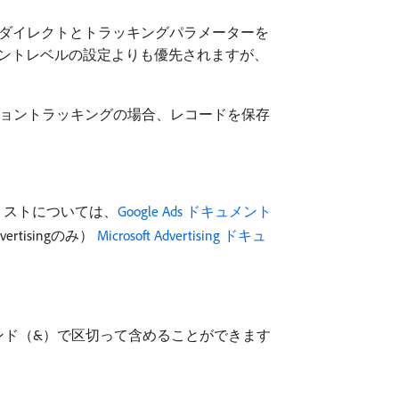
リダイレクトとトラッキングパラメーターを
ウントレベルの設定よりも優先されますが、
g コンバージョントラッキングの場合、レコードを保存
ーのリストについては、
Google Ads ドキュメント
rtisingのみ）
Microsoft Advertising ドキュ
ンド（&）で区切って含めることができます