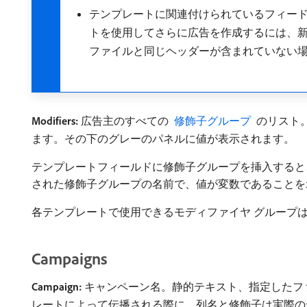
テンプレートに関連付けられているフィー
トを使用してさらに広告を作成するには、新
ファイルと同じヘッダーが含まれていない
Modifiers:
広告主のすべての
​ 修飾子グループ ​
のリスト
ます。その下のグレーのパネルに値が表示されます。
テンプレートフィールドに修飾子グループを挿入する
された修飾子グループの名前で、値が変数であることを
各テンプレートで使用できるモディファイヤ グループは 
Campaigns
Campaign:
キャンペーン名。静的テキスト、指定したフ
レートによって伝播される際に、列名と修飾子は実際の