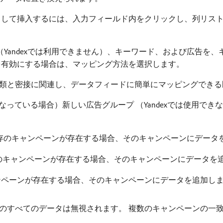
して挿入するには、入力フィールド内をクリックし、列リスト内の
Yandexでは利用できません）、キーワード、および広告を
を有効にする場合は、マッピング方法を選択します。
製品分類と密接に関連し、データフィードに簡単にマッピングでき
効になっている場合）新しい広告グループ （Yandexでは使用
既存のキャンペーンが存在する場合、そのキャンペーンにデータ
のキャンペーンが存在する場合、そのキャンペーンにデータを
ペーンが存在する場合、そのキャンペーンにデータを追加し
のすべてのデータは無視されます。 複数のキャンペーンの一