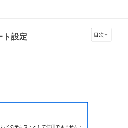
目次
ート設定
ールドのテキストとして使用できません：