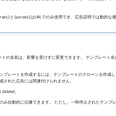
と
はURLでのみ使用でき、広告説明では動的な
ram1}
{param2}
ートの名前は、影響を受けずに変更できます。 テンプレート
ンプレートを作成するには、テンプレートのクローンを作成し
成された広告には関連付けられません。
は
Deleted
。
のみ自動的に伝播できます。 ただし、一時停止されたテンプ