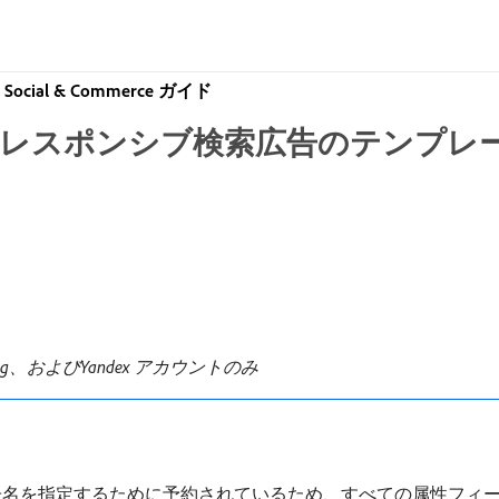
ch, Social & Commerce ガイド
レスポンシブ検索広告のテンプレ
rtising、およびYandex アカウントのみ
子名を指定するために予約されているため、すべての属性フィ