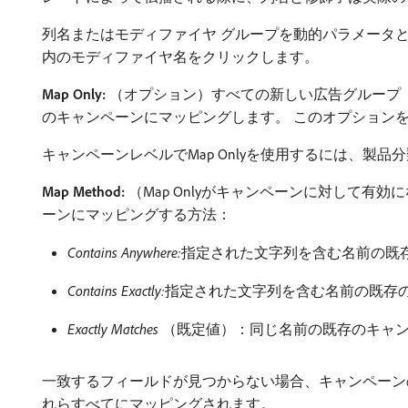
列名またはモディファイヤ グループを動的パラメータと
内のモディファイヤ名をクリックします。
Map Only:
（オプション）すべての新しい広告グループ（
のキャンペーンにマッピングします。 このオプション
キャンペーンレベルでMap Onlyを使用するには、
Map Method:
（Map Onlyがキャンペーンに対して有
ーンにマッピングする方法：
Contains Anywhere:
​指定された文字列を含む名前の
Contains Exactly:
​指定された文字列を含む名前の既存
Exactly Matches
（既定値）：同じ名前の既存のキャン
一致するフィールドが見つからない場合、キャンペーン
れらすべてにマッピングされます。