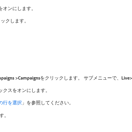
をオンにします。
リックします。
mpaigns >Campaigns
​をクリックします。 サブメニューで、
Live>
ックスをオンにします。
の行を選択
」を参照してください。
ます。