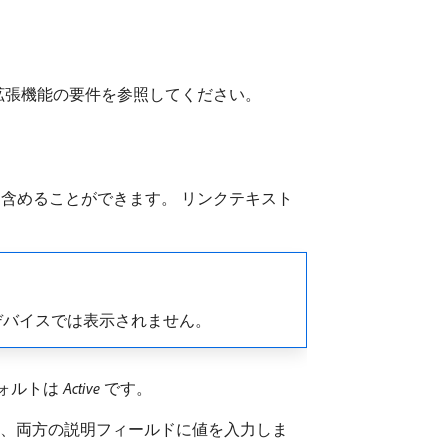
拡張機能の要件を参照してください。
を含めることができます。 リンクテキスト
ルデバイスでは表示されません。
ォルトは​
Active
​です。
は、両方の説明フィールドに値を入力しま