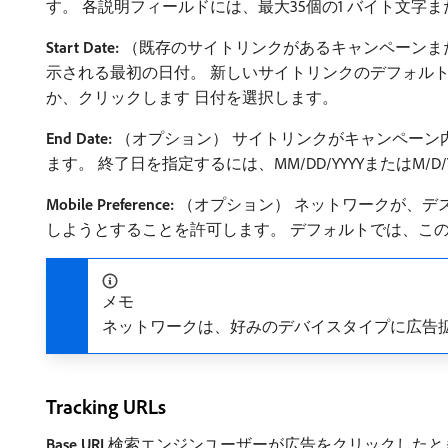
す。 各説明フィールドには、最大35個の1 バイト文字ま
Start Date:
（既存のサイトリンクがあるキャンペーンま
示される最初の日付。 新しいサイトリンクのデフォルトは現
か、クリックします 日付を選択します。
End Date:
（オプション） サイトリンクがキャンペーン
ます。 終了日を指定するには、MM/DD/YYYYまたはM
Mobile Preference:
（オプション） ネットワークが、デス
しようとすることを許可します。 デフォルトでは、こ
メモ
ネットワークは、好みのデバイスタイプに広告
Tracking URLs
Base URL
​検索エンジンユーザーが広告をクリックしたと