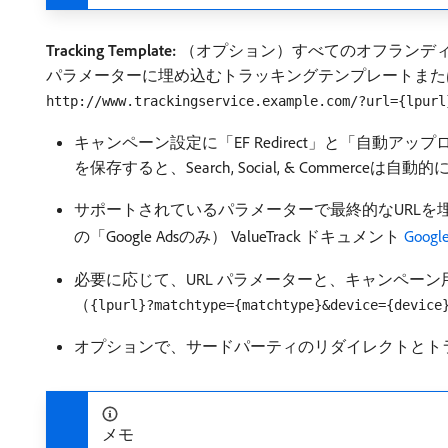
Tracking Template:
（オプション）すべてのオフランディ
パラメーターに埋め込むトラッキングテンプレートまたは
http://www.trackingservice.example.com/?url={lpurl
キャンペーン設定に「EF Redirect」と「自動アッ
を保存すると、Search, Social, & Comme
サポートされているパラメーターで最終的なURLを埋め込むには
の「Google Adsのみ） ValueTrack ドキュメント
Goog
必要に応じて、URL パラメーターと、キャンペー
（
{lpurl}?matchtype={matchtype}&device={device
オプションで、サードパーティのリダイレクトとト
メモ