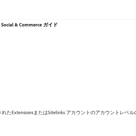
ch, Social & Commerce ガイド
イブラリから、同期されたExtensionsまたはSitelinks アカウントの