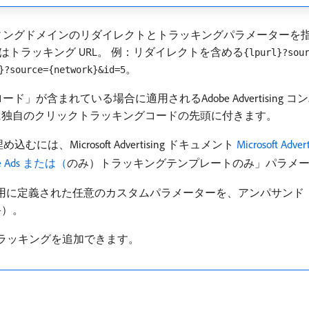
ングドメインのリダイレクトとトラッキングパラメーターを指定
トラッキング URL。 例：リダイレクトを含める
{lpurl}?sou
。
}?source={network}&id=5
プロード」が含まれている場合に適用されるAdobe Advertisi
rceは自動的に独自のクリックトラッキングコードの先頭に付きます。
、Microsoft Advertising ドキュメント
Microsoft A
le Ads または（
のみ）トラッキングテンプレートのみ」パラメ
ン用に定義された任意のカスタムパラメーターを、アンパサンド
）。
}
ラッキングを追加できます。