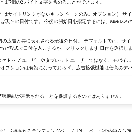
たは17個の2 バイト文字を含めることができます。
たはサイトリンクがないキャンペーンのみ。オプション） サ
在の日付です。 今後の開始日を指定するには、MM/DD/YYYY
内の広告と共に表示される最後の日付。 デフォルトでは、サ
/D/YYYY形式で日付を入力するか、クリックします 日付を選択し
クトップ ユーザーやタブレット ユーザーではなく、モバイル
のオプションは有効になっておらず、広告拡張機能は任意のデ
拡張機能が表示されることを保証するものではありません。
きに取得されるランディングページ URL。 ページの内容を決