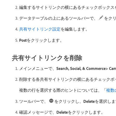
編集するサイトリンクの横にあるチェックボックス
データテーブルの上にあるツールバーで、
をク
共有サイトリンク設定
を編集します。
Post
​をクリックします。
共有サイトリンクを削除
メインメニューで、
Search, Social, & Commerce> Ca
削除する各共有サイトリンクの横にあるチェックボ
複数の行を選択する際のヒントについては、「
複数
ツールバーで、
をクリックし、
Delete
​を選択し
確認メッセージで、
Delete
​をクリックします。