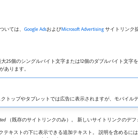
ついては、
Google Ads
および
Microsoft Advertising
サイトリンク
大25個のシングルバイト文字または12個のダブルバイト文字
があります。
トは、デスクトップやタブレットでは広告に表示されますが、モバイ
ted
（既存のサイトリンクのみ）。 新しいサイトリンクのデフ
ンクテキストの下に表示できる追加テキスト。 説明を含めるに