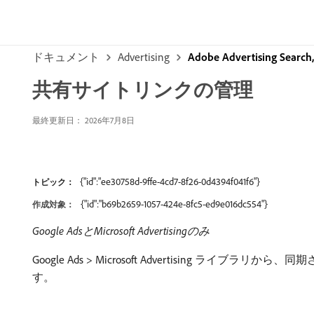
ドキュメント
Advertising
Adobe Advertising Sear
共有サイトリンクの管理
最終更新日： 2026年7月8日
{"id":"ee30758d-9ffe-4cd7-8f26-0d4394f041f6"}
トピック：
{"id":"b69b2659-1057-424e-8fc5-ed9e016dc554"}
作成対象：
Google AdsとMicrosoft Advertisingのみ
Google Ads > Microsoft Advertising ラ
す。