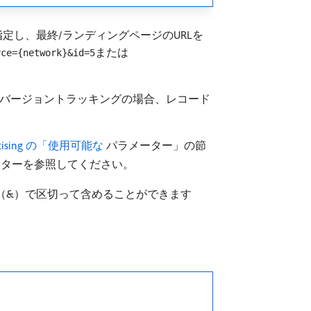
し、最終/ランディングページのURLを
または
rce={network}&id=5
ng コンバージョントラッキングの場合、レコード
dvertising の「使用可能な
パラメーター」の節
ーターを参照してください。
（&）で区切って含めることができます