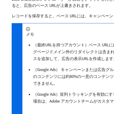
ると、広告のベース URLが上書きされます。
レコードを保存すると、ベース URLには、キャンペー
メモ
（最終URLを持つアカウント）ベース U
グページドメイン外のリダイレクトは含まれ
スを追加して、広告の表示URLを作成します
（Google Ads） キャンペーンまた
のコンテンツには約80%の一意のコンテン
できません。
（Google Ads）並列トラッキングを
場合は、Adobe アカウントチームがカス