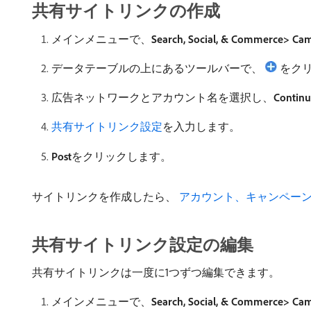
共有サイトリンクの作成
メインメニューで、
Search, Social, & Commerce> Ca
データテーブルの上にあるツールバーで、
をク
広告ネットワークとアカウント名を選択し、
Contin
共有サイトリンク設定
を入力します。
Post
​をクリックします。
サイトリンクを作成したら、
​ アカウント、キャンペ
共有サイトリンク設定の編集
共有サイトリンクは一度に1つずつ編集できます。
メインメニューで、
Search, Social, & Commerce> Ca