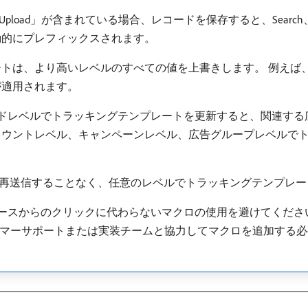
to Upload」が含まれている場合、レコードを保存すると、Search、
動的にプレフィックスされます。
トは、より高いレベルのすべての値を上書きします。 例えば
が適用されます。
キーワードレベルでトラッキングテンプレートを更新すると、関連す
カウントレベル、キャンペーンレベル、広告グループレベルで
認のために広告を再送信することなく、任意のレベルでトラッキングテンプ
にするソースからのクリックに代わらないマクロの使用を避けてくだ
スタマーサポートまたは実装チームと協力してマクロを追加する