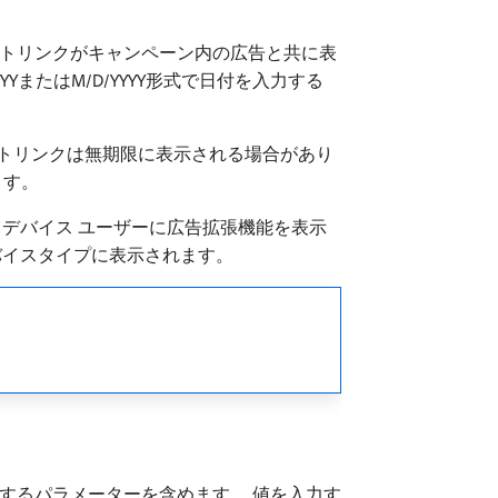
イトリンクがキャンペーン内の広告と共に表
またはM/D/YYYY形式で日付を入力する
イトリンクは無期限に表示される場合があり
ます。
 デバイス ユーザーに広告拡張機能を表示
バイスタイプに表示されます。
定するパラメーターを含めます。 値を入力す