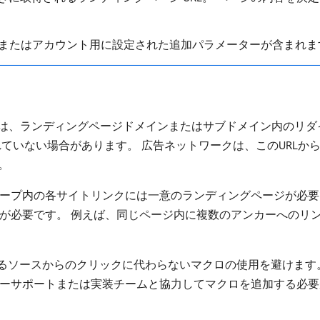
ンまたはアカウント用に設定された追加パラメーターが含まれま
RLには、ランディングページドメインまたはサブドメイン内のリ
ていない場合があります。 広告ネットワークは、このURLか
。
は広告グループ内の各サイトリンクには一意のランディングページが
ツが必要です。 例えば、同じページ内に複数のアンカーへのリ
有効にするソースからのクリックに代わらないマクロの使用を避けま
タマーサポートまたは実装チームと協力してマクロを追加する必