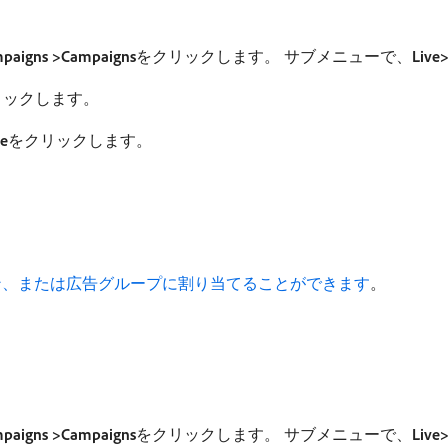
mpaigns >Campaigns
​をクリックします。 サブメニューで、
Live>
リックします。
ue
​をクリックします。
ーン、または広告グループに割り当てることができます
。
mpaigns >Campaigns
​をクリックします。 サブメニューで、
Live>