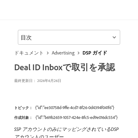
目次
ドキュメント
Advertising
DSP ガイド
Deal ID Inboxで取引を承認
最終更新日： 2026年6月26日
{"id":"ee30758d-9ffe-4cd7-8f26-0d4394f041f6"}
トピック：
{"id":"b69b2659-1057-424e-8fc5-ed9e016dc554"}
作成対象：
SSP アカウントのみにマッピングされているDSP
アカウントのユーザー