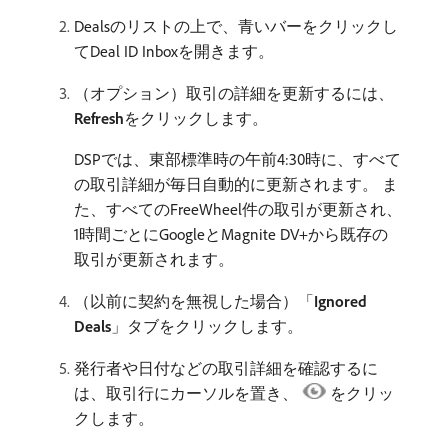
Dealsのリストの上で、青いバーをクリックし
てDeal ID Inboxを開きます。
（オプション）取引の詳細を更新するには、
Refresh
​をクリックします。
DSPでは、東部標準時の午前4:30時に、すべて
の取引詳細が毎日自動的に更新されます。 ま
た、すべてのFreeWheel件の取引が更新され、
1時間ごとにGoogleとMagnite DV+から既存の
取引が更新されます。
（以前に契約を無視した場合）「
Ignored
Deals
」タブをクリックします。
発行者や日付などの取引詳細を確認するに
は、取引行にカーソルを置き、
をクリッ
クします。