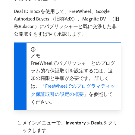
Deal ID Inboxを使用して、FreeWheel、Google
Authorized Buyers （旧称AdX）、Magnite DV+ （旧
称Rubicon）にパブリッシャーと既に交渉した非
公開取引をすばやく承認します。
メモ
FreeWheelでパブリッシャーとのプログ
ラム的な保証取引を設定するには、追
加の権限と手順が必要です。 詳しく
は、「
FreeWheelでのプログラマティッ
ク保証取引の設定の概要
」を参照して
ください。
メインメニューで、
Inventory
>
Deals.
​をクリ
ックします