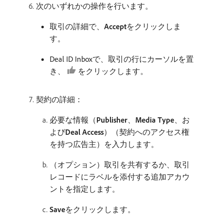
次のいずれかの操作を行います。
取引の詳細で、
Accept
​をクリックしま
す。
Deal ID Inboxで、取引の行にカーソルを置
き、
をクリックします。
契約の詳細：
必要な情報（
Publisher
、
Media Type
、お
よび​
Deal Access
）（契約へのアクセス権
を持つ広告主）を入力します。
（オプション）取引を共有するか、取引
レコードにラベルを添付する追加アカウ
ントを指定します。
Save
​をクリックします。