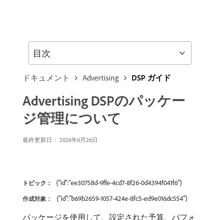
目次
ドキュメント
Advertising
DSP ガイド
Advertising DSPのパッケー
ジ管理について
最終更新日： 2026年6月26日
{"id":"ee30758d-9ffe-4cd7-8f26-0d4394f041f6"}
トピック：
{"id":"b69b2659-1057-424e-8fc5-ed9e016dc554"}
作成対象：
パッケージを使用して、設定された予算、パフォ