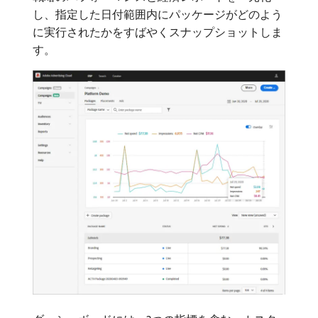
し、指定した日付範囲内にパッケージがどのよう
に実行されたかをすばやくスナップショットしま
す。