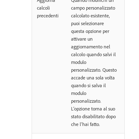
Aggiorna
Quando modifichi un
calcoli
campo personalizzato
precedenti
calcolato esistente,
puoi selezionare
questa opzione per
attivare un
aggiornamento nel
calcolo quando salvi il
modulo
personalizzato. Questo
accade una sola volta
quando si salva il
modulo
personalizzato.
L’opzione torna al suo
stato disabilitato dopo
che l’hai fatto.