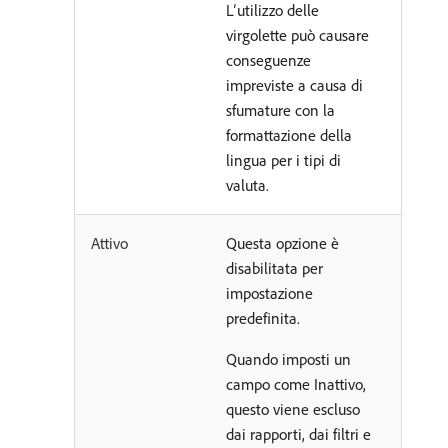
L’utilizzo delle
virgolette può causare
conseguenze
impreviste a causa di
sfumature con la
formattazione della
lingua per i tipi di
valuta.
Attivo
Questa opzione è
disabilitata per
impostazione
predefinita.
Quando imposti un
campo come Inattivo,
questo viene escluso
dai rapporti, dai filtri e