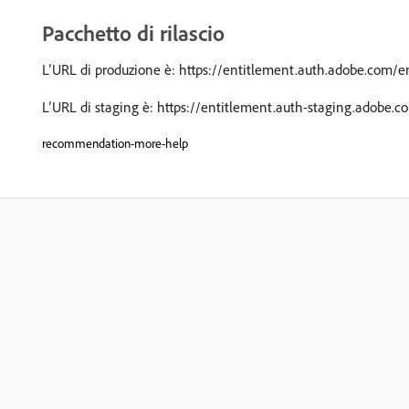
Pacchetto di rilascio
L’URL di produzione è: https://entitlement.auth.adobe.com/e
L’URL di staging è: https://entitlement.auth-staging.adobe.
recommendation-more-help