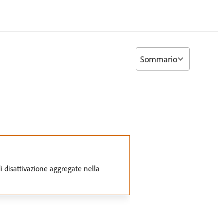
Sommario
di disattivazione aggregate nella