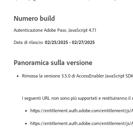
Numero build
Autenticazione Adobe Pass: JavaScript 4.7.1
Data di rilascio:
02/25/2025 - 02/27/2025
Panoramica sulla versione
Rimossa la versione 3.5.0 di AccessEnabler JavaScript SDK
I seguenti URL non sono più supportati e restituiranno il 
https://entitlement.auth.adobe.com/entitlement/js/A
https://entitlement.auth.adobe.com/entitlement/js/A